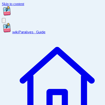
Skip to content
wiki
Paralives · Guide