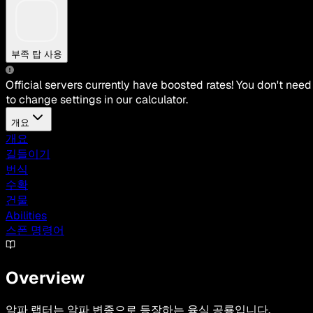
부족 탑 사용
Official servers currently have boosted rates! You don't need
to change settings in our calculator.
개요
개요
길들이기
번식
수확
건물
Abilities
스폰 명령어
Overview
알파 랩터는 알파 변종으로 등장하는 육식 공룡입니다.