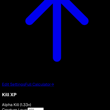
Edit Settings
Full Calculator
→
Kill XP
Alpha Kill (1.33×)
Creature Level