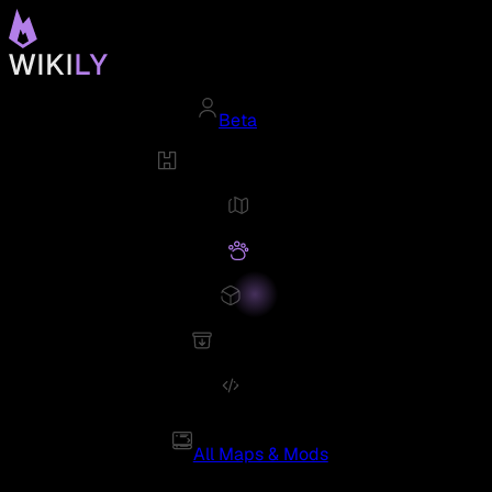
Beta
All Maps & Mods