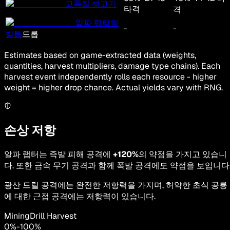
고품질 생고기
타격
격
알파 랩터의
-
-
발톱
드롭
Estimates based on game-extracted data (weights,
quantities, harvest multipliers, damage type chains). Each
harvest event independently rolls each resource - higher
weight = higher drop chance. Actual yields vary with RNG.
손상 저항
알파 랩터는 즉발 피해 공격에
+120%
의 약점을 가지고 있습니
다. 또한 금속 무기 공격과 함께 폭발 공격에도 약점을 보입니다
광산 드릴 공격에는 완전한 저항력을 가지며, 허약한 초식 공룡
에 대한 근접 공격에는 저항력이 있습니다.
MiningDrill Harvest
0
%
-
100
%