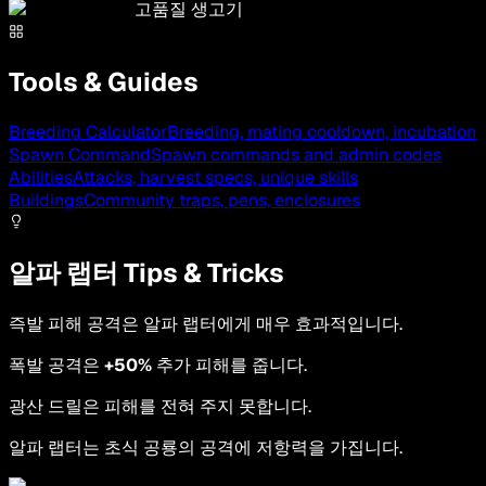
고품질 생고기
Tools & Guides
Breeding Calculator
Breeding, mating cooldown, incubation
Spawn Command
Spawn commands and admin codes
Abilities
Attacks, harvest specs, unique skills
Buildings
Community traps, pens, enclosures
알파 랩터 Tips & Tricks
즉발 피해 공격은 알파 랩터에게 매우 효과적입니다.
폭발 공격은
+50%
추가 피해를 줍니다.
광산 드릴은 피해를 전혀 주지 못합니다.
알파 랩터는 초식 공룡의 공격에 저항력을 가집니다.