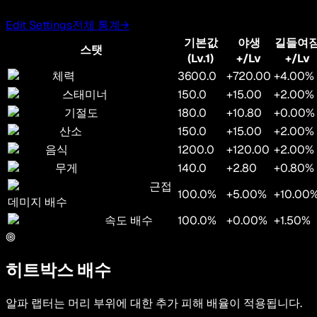
Edit Settings
전체 통계
→
기본값
야생
길들여
스탯
(Lv.1)
+/Lv
+/Lv
체력
3600.0
+720.00
+4.00%
스태미너
150.0
+15.00
+2.00%
기절도
180.0
+10.80
+0.00%
산소
150.0
+15.00
+2.00%
음식
1200.0
+120.00
+2.00%
무게
140.0
+2.80
+0.80%
근접
100.0%
+5.00%
+10.00
데미지 배수
속도 배수
100.0%
+0.00%
+1.50%
히트박스 배수
알파 랩터는 머리 부위에 대한 추가 피해 배율이 적용됩니다.