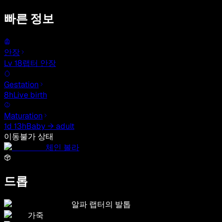
빠른 정보
안장
Lv 18
랩터 안장
Gestation
8h
Live birth
Maturation
1d 13h
Baby → adult
이동불가 상태
체인 볼라
드롭
알파 랩터의 발톱
가죽