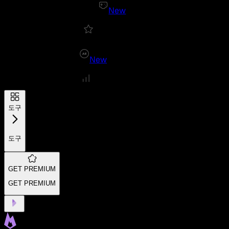
New
New
도구
도구
GET PREMIUM
GET PREMIUM