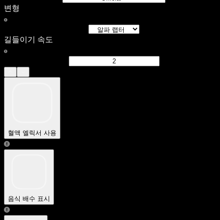
변형
길들이기 속도
혈액 엘릭서 사용
음식 배수 표시