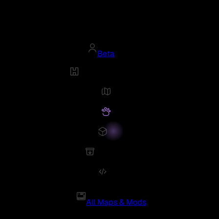
Beta
All Maps & Mods