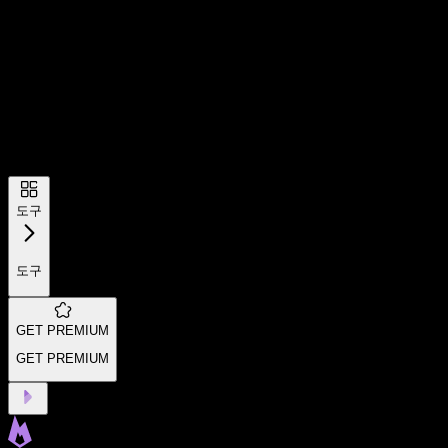
도구
도구
GET PREMIUM
GET PREMIUM