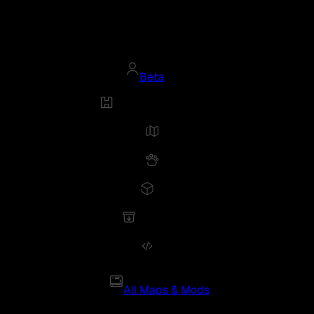
Beta
All Maps & Mods