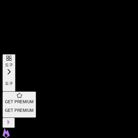
도구
도구
GET PREMIUM
GET PREMIUM