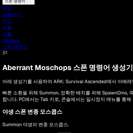
스폰 명령어
개요
길들이기
번식
수확
건물
Abilities
스폰 명령어
Aberrant Moschops
스폰 명령어 생성기
아래 생성기를 사용하여 ARK: Survival Ascended에
빠른 소환을 위해 Summon, 정확한 배치를 위해 SpawnDin
합니다. PC에서는 Tab 키로, 콘솔에서는 일시정지 메뉴를 통
야생 스폰
변종 모스콥스
Summon
야생의
변종 모스콥스
.