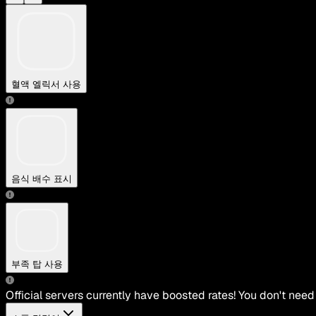
혈액 엘릭서 사용
음식 배수 표시
부족 탑 사용
Official servers currently have boosted rates! You don't need