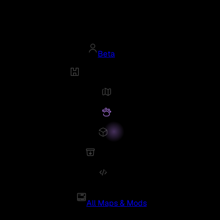
Beta
All Maps & Mods