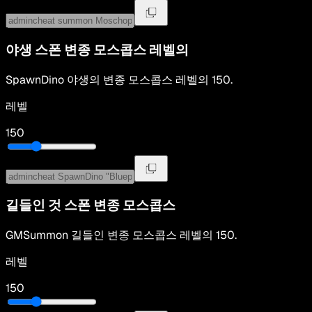
야생 스폰
변종 모스콥스
레벨의
SpawnDino
야생의
변종 모스콥스
레벨의
150
.
레벨
150
길들인 것 스폰
변종 모스콥스
GMSummon
길들인
변종 모스콥스
레벨의
150
.
레벨
150