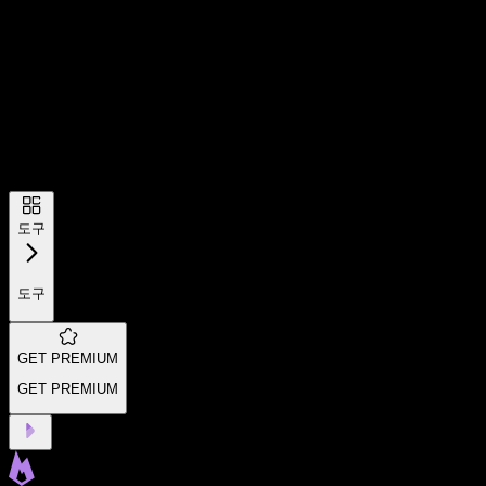
도구
도구
GET PREMIUM
GET PREMIUM