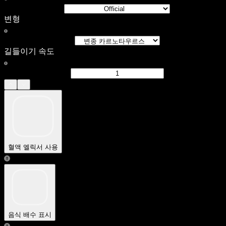
변형
길들이기 속도
혈액 엘릭서 사용
음식 배수 표시