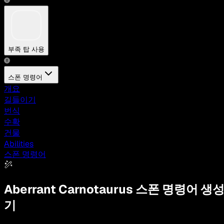
부족 탑 사용
스폰 명령어
개요
길들이기
번식
수확
건물
Abilities
스폰 명령어
Aberrant Carnotaurus
스폰 명령어 생
기