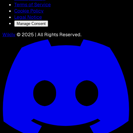
Terms of Service
Cookie Policy
Legal Notice
Manage Consent
Wikily
© 2025 | All Rights Reserved.