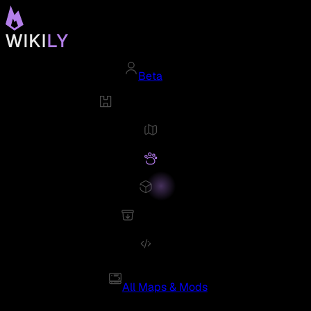
Beta
All Maps & Mods