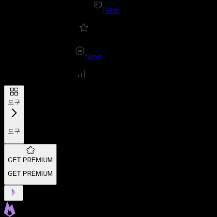
New
New
도구
도구
GET PREMIUM
GET PREMIUM