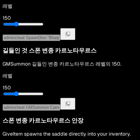
레벨
150
길들인 것 스폰
변종 카르노타우르스
GMSummon
길들인
변종 카르노타우르스
레벨의
150
.
레벨
150
스폰
변종 카르노타우르스
안장
GiveItem spawns the saddle directly into your inventory.