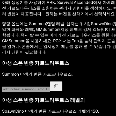
아래 생성기를 사용하여 ARK: Survival Ascended에서 아베레
션 카르노타우러스를 소환하는 관리자 명령어를 생성하세요. 
러 변형이 제공됩니다 - 원하는 버전을 선택기에서 선택하세요.
명령 옵션에는 Summon(랜덤 레벨, 십자선 위치), SpawnDino(
밀한 좌표와 레벨), GMSummon(지정 레벨로 강제 길들임)이 포
함됩니다. 즉시 탈 수 있는 아베레션 카르노타우러스를 원한다
GMSummon을 사용하세요. PC에서는 Tab을 눌러 관리자 콘솔
을 열거나, 콘솔에서는 일시정지 메뉴를 통해 열 수 있습니다. 
리자 권한이 필요합니다.
야생 스폰
변종 카르노타우르스
Summon
야생의
변종 카르노타우르스
.
야생 스폰
변종 카르노타우르스
레벨의
SpawnDino
야생의
변종 카르노타우르스
레벨의
150
.