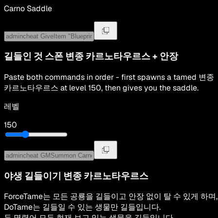
Carno Saddle
길들인 것 스폰
변종 카르노타우르스
+
안장
Paste both commands in order - first spawns a tamed
변종
카르노타우르스
at level
150
, then gives you the saddle.
레벨
150
야생 길들이기
변종 카르노타우르스
ForceTame는 모든 공룡을 길들이고 안장 없이 탈 수 있게 하며,
DoTame는 길들일 수 있는 생물만 길들입니다.
두 명령어 모두 현재 보고 있는 생물을 길들입니다.