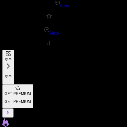
New
New
도구
도구
GET PREMIUM
GET PREMIUM