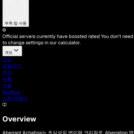
부족 탑 사용
Official servers currently have boosted rates! You don't need
to change settings in our calculator.
개요
개요
길들이기
번식
수확
건물
Abilities
스폰 명령어
Overview
Aberrant Achatina는 초식성의 변이체 크리쳐로, Aberration 맵