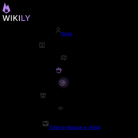
Beta
Tutte le Mappe e i Mod