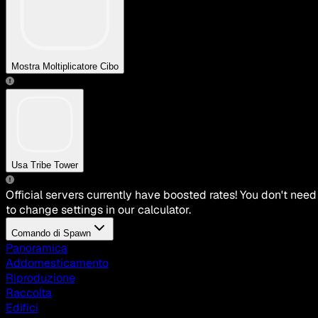
Mostra Moltiplicatore Cibo
Usa Tribe Tower
Official servers currently have boosted rates! You don't need
to change settings in our calculator.
Comando di Spawn
Panoramica
Addomesticamento
Riproduzione
Raccolta
Edifici