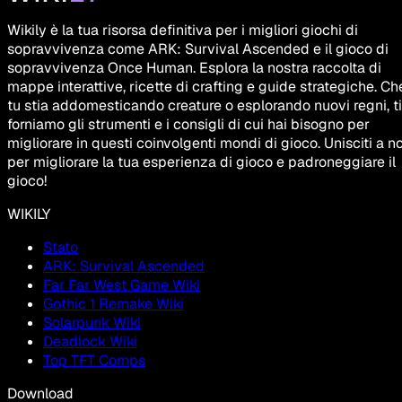
Wikily è la tua risorsa definitiva per i migliori giochi di
sopravvivenza come ARK: Survival Ascended e il gioco di
sopravvivenza Once Human. Esplora la nostra raccolta di
mappe interattive, ricette di crafting e guide strategiche. Ch
tu stia addomesticando creature o esplorando nuovi regni, ti
forniamo gli strumenti e i consigli di cui hai bisogno per
migliorare in questi coinvolgenti mondi di gioco. Unisciti a no
per migliorare la tua esperienza di gioco e padroneggiare il
gioco!
WIKILY
Stato
ARK: Survival Ascended
Far Far West Game Wiki
Gothic 1 Remake Wiki
Solarpunk Wiki
Deadlock Wiki
Top TFT Comps
Download