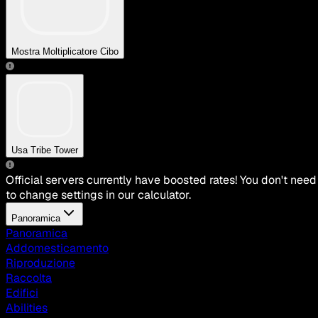
Mostra Moltiplicatore Cibo
Usa Tribe Tower
Official servers currently have boosted rates! You don't need
to change settings in our calculator.
Panoramica
Panoramica
Addomesticamento
Riproduzione
Raccolta
Edifici
Abilities