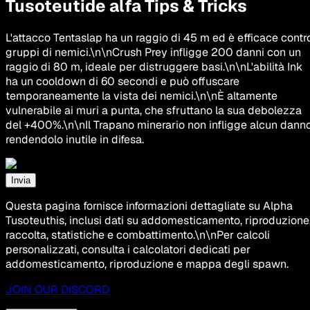
Tusoteutide alfa Tips & Tricks
L'attacco Tentaslap ha un raggio di 45 m ed è efficace contr
gruppi di nemici.\n\nCrush Prey infligge 200 danni con un
raggio di 80 m, ideale per distruggere basi.\n\nL'abilità Ink
ha un cooldown di 60 secondi e può offuscare
temporaneamente la vista dei nemici.\n\nÈ altamente
vulnerabile ai muri a punta, che sfruttano la sua debolezza
del +400%.\n\nIl Trapano minerario non infligge alcun danno
rendendolo inutile in difesa.
Invia
Questa pagina fornisce informazioni dettagliate su Alpha
Tusoteuthis, inclusi dati su addomesticamento, riproduzione
raccolta, statistiche e combattimento.\n\nPer calcoli
personalizzati, consulta i calcolatori dedicati per
addomesticamento, riproduzione e mappa degli spawn.
JOIN OUR DISCORD