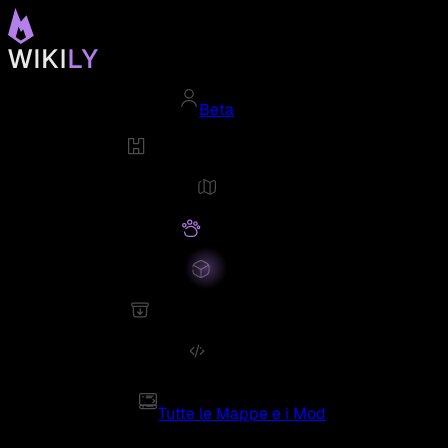
Beta
Tutte le Mappe e i Mod