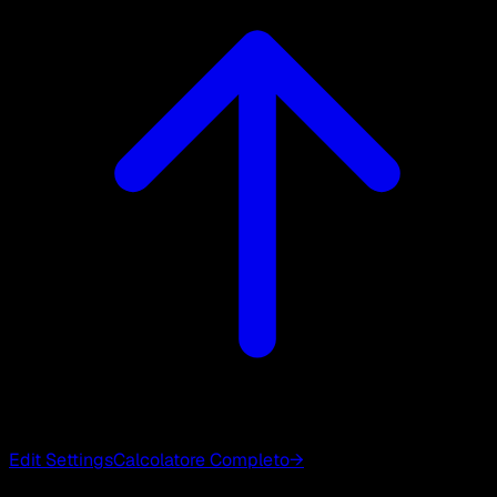
Edit Settings
Calcolatore Completo
→