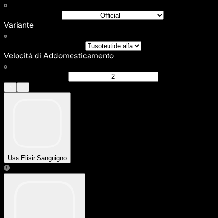
Variante
Velocità di Addomesticamento
Usa Elisir Sanguigno