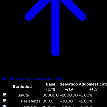
Edit Settings
Statistiche Complete
→
Base
Selvatico
Addomesticat
Statistica
(Lv.1)
+/Lv
+/Lv
Salute
30000.0
+6000.00
+3.00%
Resistenza
300.0
+30.00
+2.00%