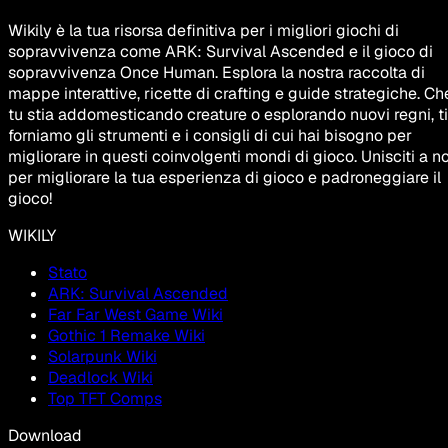
Wikily è la tua risorsa definitiva per i migliori giochi di
sopravvivenza come ARK: Survival Ascended e il gioco di
sopravvivenza Once Human. Esplora la nostra raccolta di
mappe interattive, ricette di crafting e guide strategiche. Ch
tu stia addomesticando creature o esplorando nuovi regni, ti
forniamo gli strumenti e i consigli di cui hai bisogno per
migliorare in questi coinvolgenti mondi di gioco. Unisciti a no
per migliorare la tua esperienza di gioco e padroneggiare il
gioco!
WIKILY
Stato
ARK: Survival Ascended
Far Far West Game Wiki
Gothic 1 Remake Wiki
Solarpunk Wiki
Deadlock Wiki
Top TFT Comps
Download