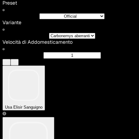
Preset
Variante
Velocità di Addomesticamento
Usa Elisir Sanguigno