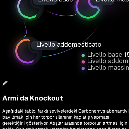
Livello addomesticato
Livello base
1
Livello addom
Livello massi
Armi da Knockout
Aşağıdaki tablo, farklı seviyelerdeki Carbonemys aberrantiyi
bayıltmak için her torpor silahının kaç atış yapması
gerektiğini gösteriyor. Atışlar arasında torporun artması için