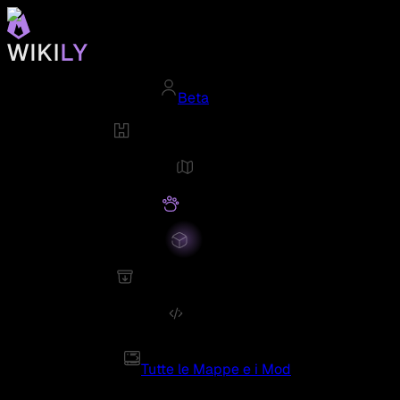
Beta
Tutte le Mappe e i Mod