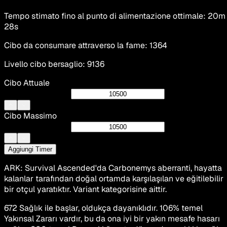
Tempo stimato fino al punto di alimentazione ottimale
:
20m
28s
Cibo da consumare attraverso la fame
:
1364
Livello cibo bersaglio
:
9136
Cibo Attuale
Cibo Massimo
Aggiungi Timer
ARK: Survival Ascended'da Carbonemys aberranti, hayatta
kalanlar tarafından doğal ortamda karşılaşılan ve eğitilebilir
bir otçul yaratıktır. Variant kategorisine aittir.
672 Sağlık ile başlar, oldukça dayanıklıdır. 106% temel
Yakınsal Zararı vardır, bu da ona iyi bir yakın mesafe hasarı