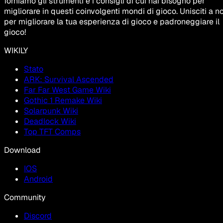
forniamo gli strumenti e i consigli di cui hai bisogno per
migliorare in questi coinvolgenti mondi di gioco. Unisciti a no
per migliorare la tua esperienza di gioco e padroneggiare il
gioco!
WIKILY
Stato
ARK: Survival Ascended
Far Far West Game Wiki
Gothic 1 Remake Wiki
Solarpunk Wiki
Deadlock Wiki
Top TFT Comps
Download
IOS
Android
Community
Discord