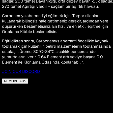
sağlar. 200 temel Dayanıklığı, orta düzey dayanıklılık sağlar.
270 temel Ağırlığı vardır - sağlam bir ağırlık havuzu.
Carbonemys aberranti'yi eğitmek için, Torpor silahları
kullanarak bilinçsiz hale getirmeniz gerekir, ardından yere
düşürürken beslemelisiniz. En hızlı ve en etkili eğitme için
Ortalama Kibble beslemelisin.
Eğitildikten sonra, Carbonemys aberranti öncelikle kaynak
toplamak için kullanılır, belirli malzemelerin toplanmasında
ustalaşır. Üreme, 30°C–34°C sıcaklık penceresinde
yumurtalarını verir. 0.64 Element artı seviye başına 0.01
Element ile Klonlama Odasında klonlanabilir.
JOIN OUR DISCORD
REMOVE ADS