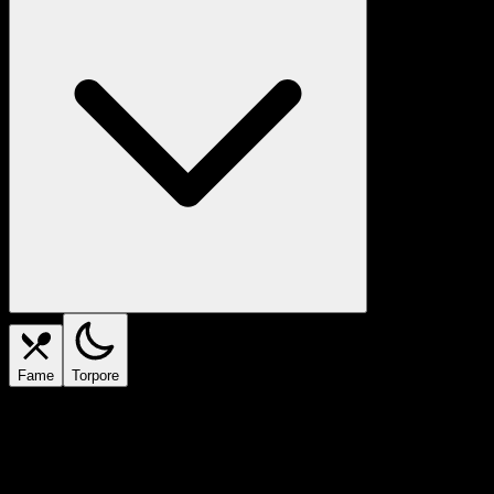
Fame
Torpore