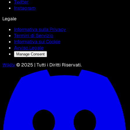
Twitter
Instagram
Legale
Informativa sulla Privacy
Termini di Servizio
Informativa sui Cookie
Avviso Legale
Manage Consent
Wikily
© 2025 | Tutti i Diritti Riservati.