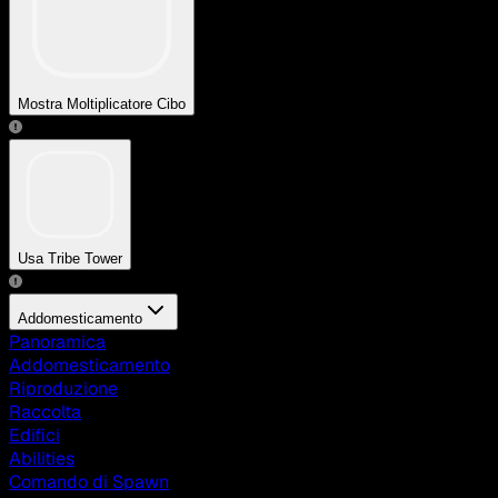
Mostra Moltiplicatore Cibo
Usa Tribe Tower
Addomesticamento
Panoramica
Addomesticamento
Riproduzione
Raccolta
Edifici
Abilities
Comando di Spawn