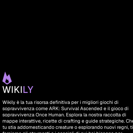
Wikily è la tua risorsa definitiva per i migliori giochi di
sopravvivenza come ARK: Survival Ascended e il gioco di
sopravvivenza Once Human. Esplora la nostra raccolta di
mappe interattive, ricette di crafting e guide strategiche. Ch
tu stia addomesticando creature o esplorando nuovi regni, ti