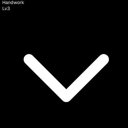
Handwork
Lv
3