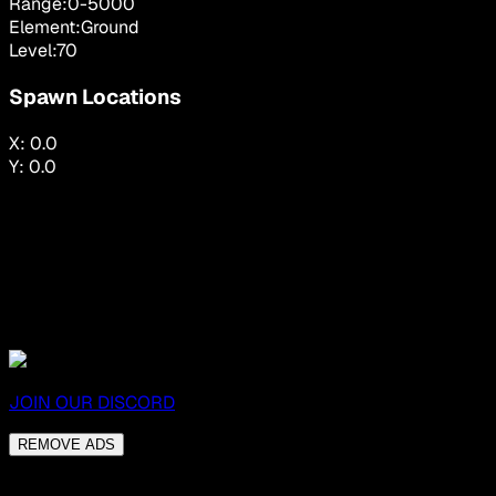
Range:
0
-
5000
Element:
Ground
Level:
70
Spawn Locations
X:
0.0
Y:
0.0
JOIN OUR DISCORD
REMOVE ADS