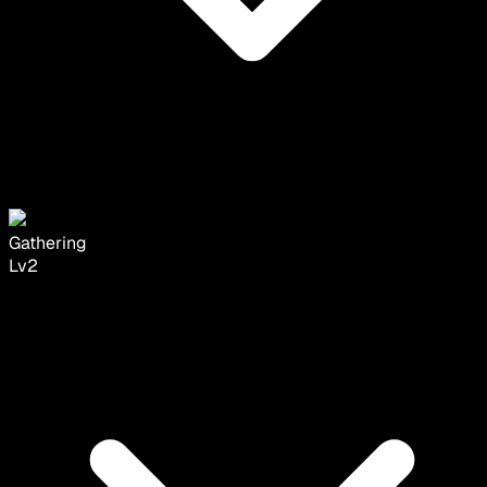
Gathering
Lv
2