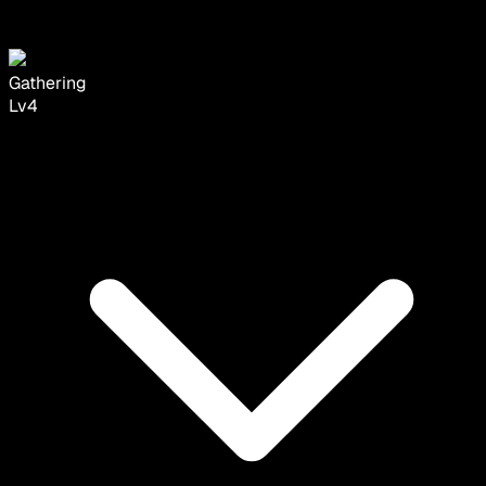
Gathering
Lv
4