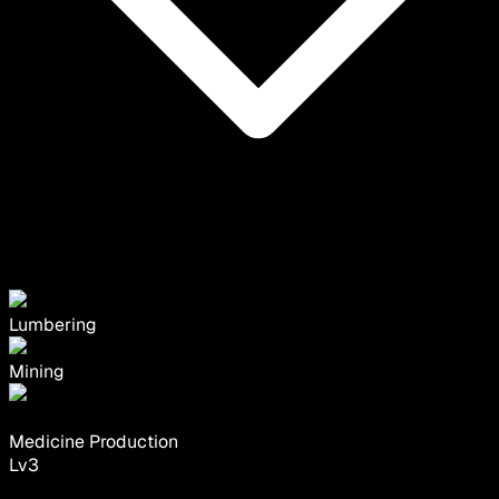
Lumbering
Mining
Medicine Production
Lv
3