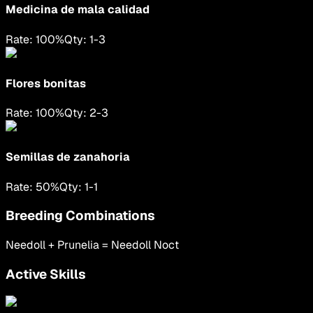
Medicina de mala calidad
Rate:
100
%
Qty:
1
-
3
Flores bonitas
Rate:
100
%
Qty:
2
-
3
Semillas de zanahoria
Rate:
50
%
Qty:
1
-
1
Breeding Combinations
Needoll
+
Prunelia
=
Needoll Noct
Active Skills