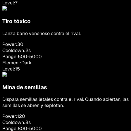
Level:
7
Tiro tóxico
Lanza barro venenoso contra el rival.
Power:
30
Cooldown:
2
s
Range:
500
-
5000
Element:
Dark
Level:
15
Mina de semillas
Dispara semillas letales contra el rival. Cuando aciertan, las
semillas se abren y explotan.
Power:
120
Cooldown:
8
s
Range:
800
-
5000