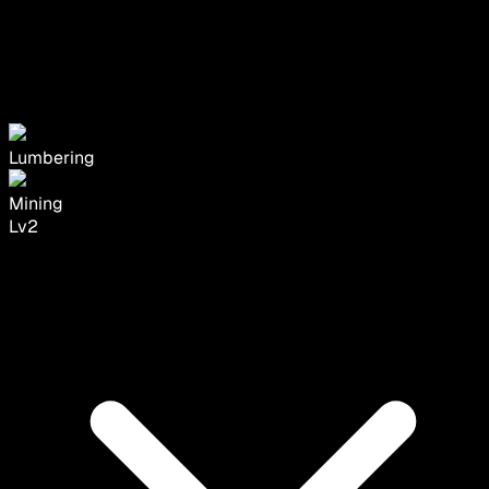
Lumbering
Mining
Lv
2