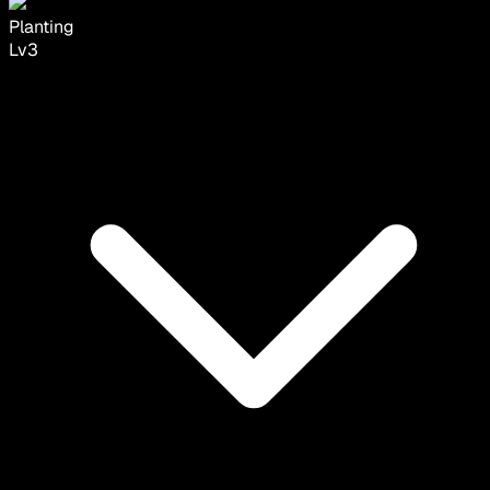
Planting
Lv
3