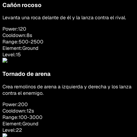
Cañón rocoso
Levanta una roca delante de él y la lanza contra el rival.
Power:
120
Cooldown:
8
s
Range:
500
-
2500
Element:
Ground
Level:
15
Tornado de arena
Crea remolinos de arena a izquierda y derecha y los lanza
contra el enemigo.
Power:
200
Cooldown:
12
s
Range:
100
-
3000
Element:
Ground
Level:
22