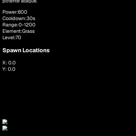
potente ataque.
Power:
600
Cooldown:
30
s
Range:
0
-
1200
Element:
Grass
Level:
70
Spawn Locations
X:
0.0
Y:
0.0