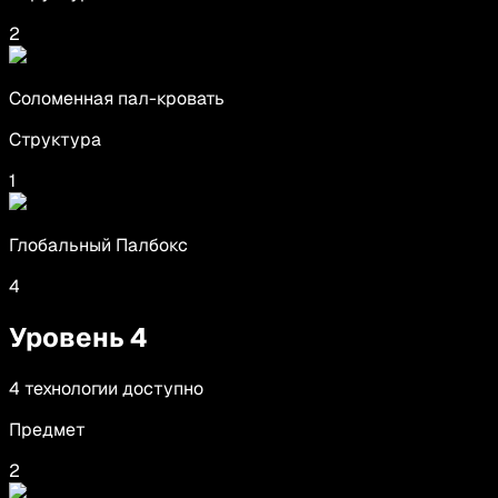
2
Соломенная пал-кровать
Структура
1
Глобальный Палбокс
4
Уровень
4
4
технологии
доступно
Предмет
2