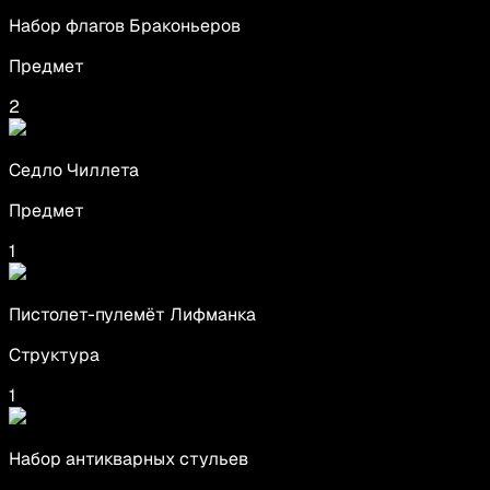
Набор флагов Браконьеров
Предмет
2
Седло Чиллета
Предмет
1
Пистолет-пулемёт Лифманка
Структура
1
Набор антикварных стульев