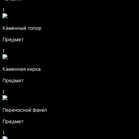
1
Каменный топор
Предмет
1
Каменная кирка
Предмет
1
Переносной факел
Предмет
1