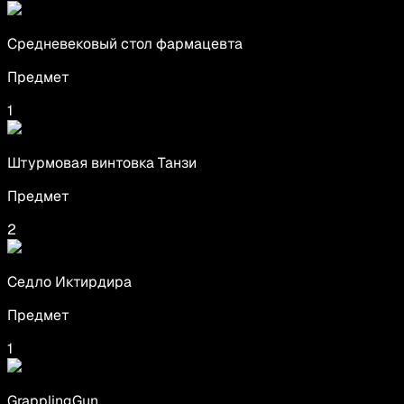
Средневековый стол фармацевта
Предмет
1
Штурмовая винтовка Танзи
Предмет
2
Седло Иктирдира
Предмет
1
GrapplingGun