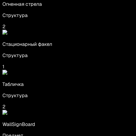
Огненная стрела
Структура
2
Стационарный факел
Структура
1
Табличка
Структура
2
WallSignBoard
Предмет