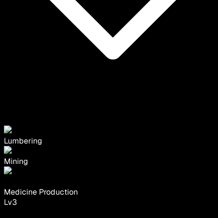
Lumbering
Mining
Medicine Production
Lv
3