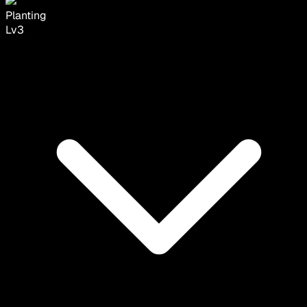
Planting
Lv
3