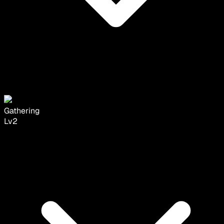
Gathering
Lv
2