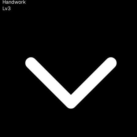
Handwork
Lv
3