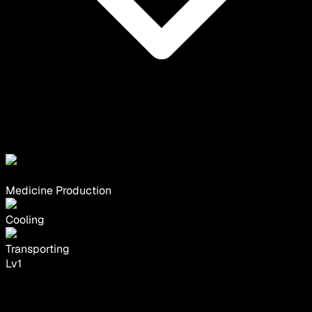
Medicine Production
Cooling
Transporting
Lv
1