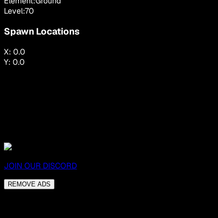
Element:
Ground
Level:
70
Spawn Locations
X:
0.0
Y:
0.0
JOIN OUR DISCORD
REMOVE ADS