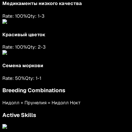
Медикаменты низкого качества
Rate:
100
%
Qty:
1
-
3
Красивый цветок
Rate:
100
%
Qty:
2
-
3
Семена моркови
Rate:
50
%
Qty:
1
-
1
Breeding Combinations
Нидолл
+
Прунелия
=
Нидолл Нокт
Active Skills