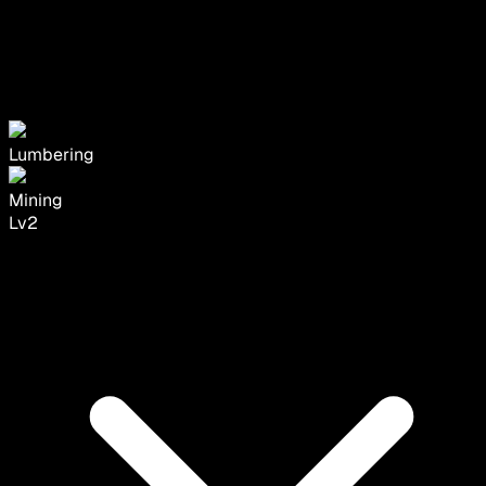
Lumbering
Mining
Lv
2