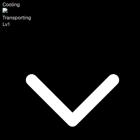
Cooling
Transporting
Lv
1