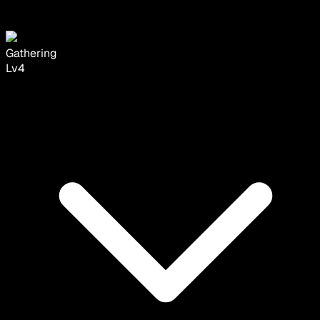
Gathering
Lv
4