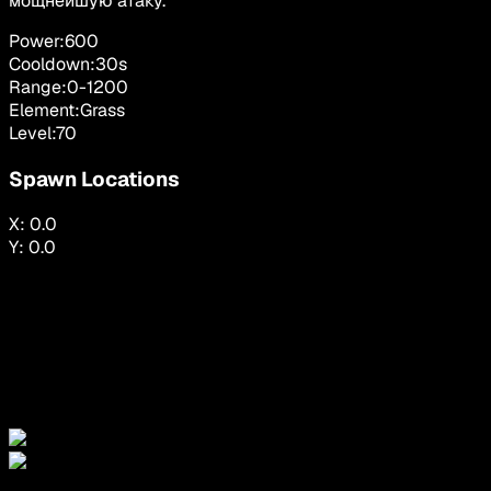
мощнейшую атаку.
Power:
600
Cooldown:
30
s
Range:
0
-
1200
Element:
Grass
Level:
70
Spawn Locations
X:
0.0
Y:
0.0