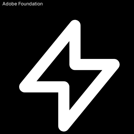
Adobe Foundation
Adobe Gate
Adobe Gateway
Adobe Ladder