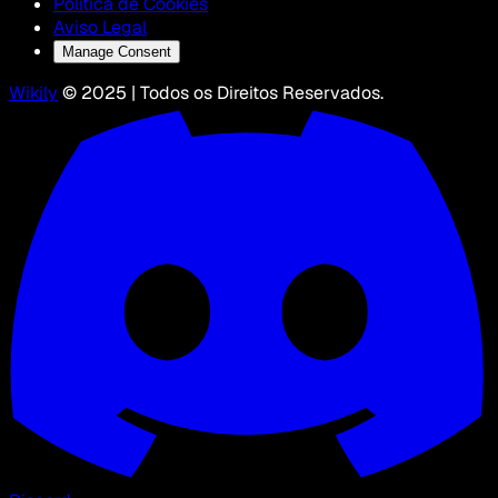
Política de Cookies
Aviso Legal
Manage Consent
Wikily
© 2025 | Todos os Direitos Reservados.