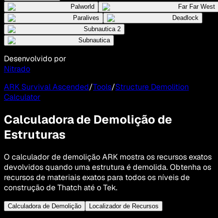
Palworld
Far Far West
Paralives
Deadlock
Subnautica 2
Subnautica
Desenvolvido por
Nitrado
ARK Survival Ascended
/
Tools
/
Structure Demolition
Calculator
Calculadora de Demolição de
Estruturas
O calculador de demolição ARK mostra os recursos exatos
devolvidos quando uma estrutura é demolida. Obtenha os
recursos de materiais exatos para todos os níveis de
construção de Thatch até o Tek.
Calculadora de Demolição
Localizador de Recursos