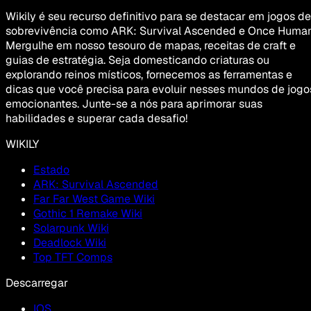
Wikily é seu recurso definitivo para se destacar em jogos de
sobrevivência como ARK: Survival Ascended e Once Human
Mergulhe em nosso tesouro de mapas, receitas de craft e
guias de estratégia. Seja domesticando criaturas ou
explorando reinos místicos, fornecemos as ferramentas e
dicas que você precisa para evoluir nesses mundos de jogo
emocionantes. Junte-se a nós para aprimorar suas
habilidades e superar cada desafio!
WIKILY
Estado
ARK: Survival Ascended
Far Far West Game Wiki
Gothic 1 Remake Wiki
Solarpunk Wiki
Deadlock Wiki
Top TFT Comps
Descarregar
IOS