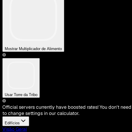
Mostrar Multiplicador de Alimento
Usar Torre da Tribo
Official servers currently have boosted rates! You don't need
to change settings in our calculator.
Edifícios
Visão Geral