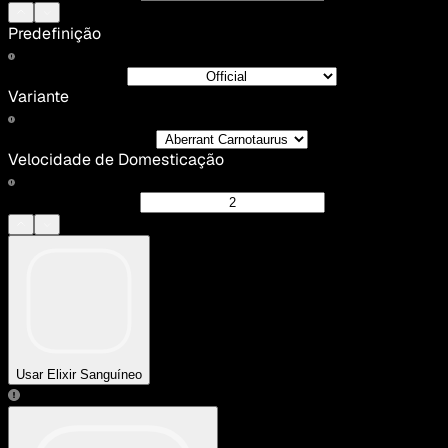
Predefinição
Variante
Velocidade de Domesticação
Usar Elixir Sanguíneo