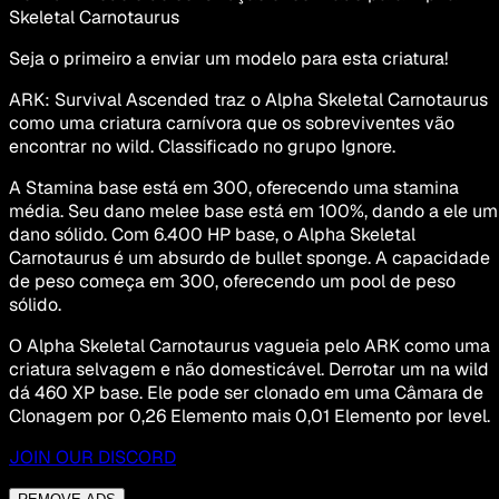
Skeletal Carnotaurus
Seja o primeiro a enviar um modelo para esta criatura!
ARK: Survival Ascended traz o Alpha Skeletal Carnotaurus
como uma criatura carnívora que os sobreviventes vão
encontrar no wild. Classificado no grupo Ignore.
A Stamina base está em 300, oferecendo uma stamina
média. Seu dano melee base está em 100%, dando a ele um
dano sólido. Com 6.400 HP base, o Alpha Skeletal
Carnotaurus é um absurdo de bullet sponge. A capacidade
de peso começa em 300, oferecendo um pool de peso
sólido.
O Alpha Skeletal Carnotaurus vagueia pelo ARK como uma
criatura selvagem e não domesticável. Derrotar um na wild
dá 460 XP base. Ele pode ser clonado em uma Câmara de
Clonagem por 0,26 Elemento mais 0,01 Elemento por level.
JOIN OUR DISCORD