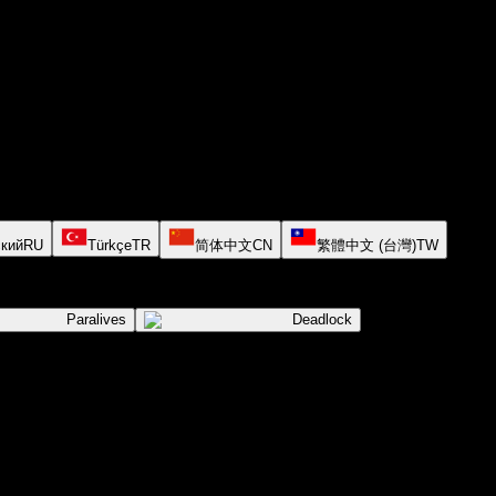
кий
RU
Türkçe
TR
简体中文
CN
繁體中文 (台灣)
TW
Paralives
Deadlock