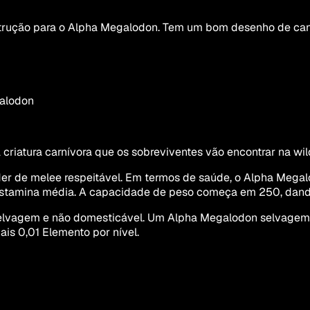
rução para o Alpha Megalodon. Tem um bom desenho de cane
alodon
atura carnívora que os sobreviventes vão encontrar na wild.
r de melee respeitável. Em termos de saúde, o Alpha Megalo
 stamina média. A capacidade de peso começa em 250, dando
lvagem e não domesticável. Um Alpha Megalodon selvagem v
s 0,01 Elemento por nível.