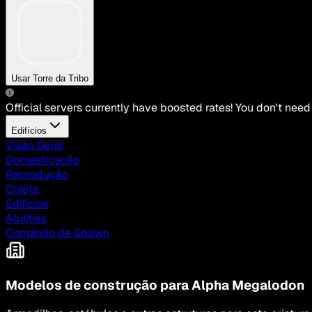
Usar Torre da Tribo
Official servers currently have boosted rates! You don't need
Edifícios
Visão Geral
Domesticação
Reprodução
Coleta
Edifícios
Abilities
Comando de Spawn
Modelos de construção para Alpha Megalodon