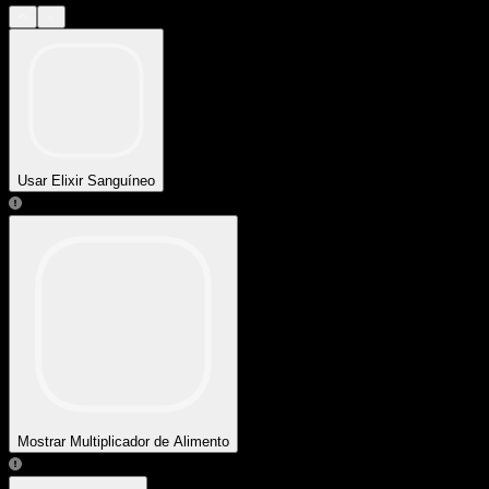
Usar Elixir Sanguíneo
Mostrar Multiplicador de Alimento