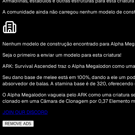
Armadilhas, estábulos e outras estruturas para esta criatura
A comunidade ainda não carregou nenhum modelo de const
Nenhum modelo de construção encontrado para Alpha Meg
Seja o primeiro a enviar um modelo para esta criatura!
ARK: Survival Ascended traz o Alpha Megalodon como uma cri
Seu dano base de melee está em 100%, dando a ele um pode
absorvedor de balas. A stamina base é de 320, oferecendo
O Alpha Megalodon vagueia pelo ARK como uma criatura se
clonado em uma Câmara de Clonagem por 0,37 Elemento mai
JOIN OUR DISCORD
REMOVE ADS