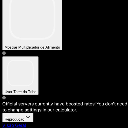
Mostrar Multiplicador de Alimento
Usar Torre da Tribo
Official servers currently have boosted rates! You don't need
to change settings in our calculator.
Reprodução
Visão Geral