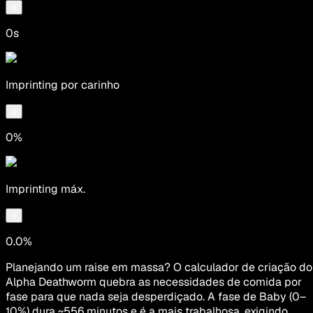
0s
Imprinting por carinho
0%
Imprinting máx.
0.0%
Planejando um raise em massa? O calculador de criação do
Alpha Deathworm quebra as necessidades de comida por
fase para que nada seja desperdiçado. A fase de Baby (0–
10%) dura ~556 minutos e é a mais trabalhosa, exigindo