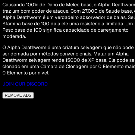
Causando 100% de Dano de Melee base, o Alpha Deathwor
traz um bom poder de ataque. Com 27.000 de Saúde base, 
Alpha Deathworm é um verdadeiro absorvedor de balas. Se
Stamina base de 100 dá a ele uma resistência limitada. Um
Peso base de 100 significa capacidade de carregamento
moderada.
O Alpha Deathworm é uma criatura selvagem que não pode
ser domada por métodos convencionais. Matar um Alpha
Deathworm selvagem rende 15000 de XP base. Ele pode se
clonado em uma Câmara de Clonagem por 0 Elemento mai
0 Elemento por nível.
JOIN OUR DISCORD
REMOVE ADS