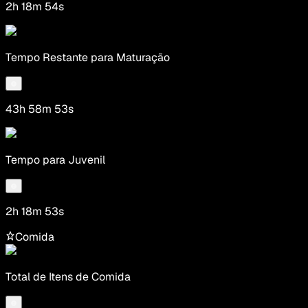
2h 18m 54s
Tempo Restante para Maturação
43h 58m 53s
Tempo para Juvenil
2h 18m 53s
Comida
Total de Itens de Comida