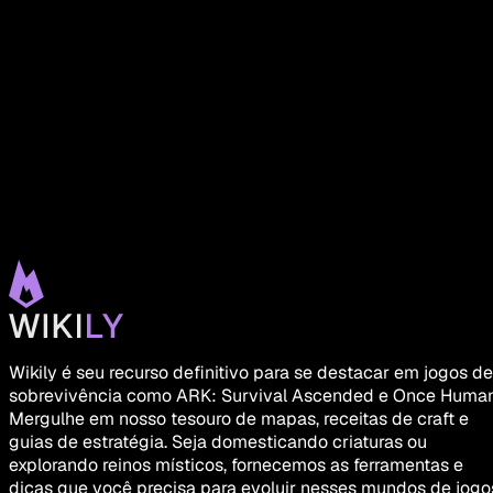
Wikily é seu recurso definitivo para se destacar em jogos de
sobrevivência como ARK: Survival Ascended e Once Human
Mergulhe em nosso tesouro de mapas, receitas de craft e
guias de estratégia. Seja domesticando criaturas ou
explorando reinos místicos, fornecemos as ferramentas e
dicas que você precisa para evoluir nesses mundos de jogo