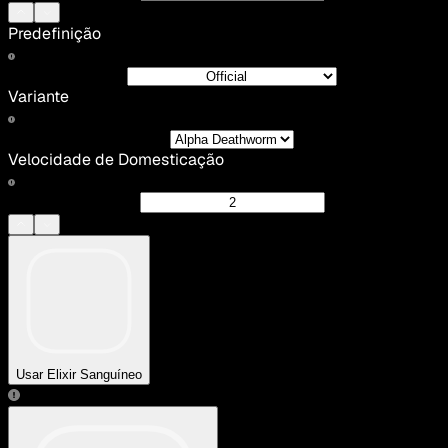
Predefinição
Variante
Velocidade de Domesticação
Usar Elixir Sanguíneo