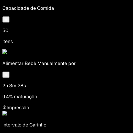
Capacidade de Comida
50
itens
Alimentar Bebê Manualmente por
2h 3m 28s
9.4% maturação
Impressão
Intervalo de Carinho