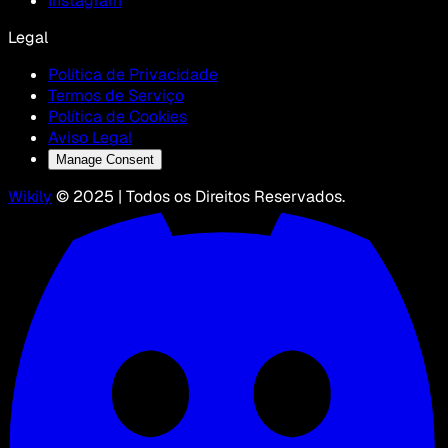
Instagram
Legal
Política de Privacidade
Termos de Serviço
Política de Cookies
Aviso Legal
Manage Consent
Wikily
© 2025 | Todos os Direitos Reservados.