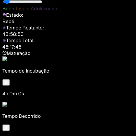
Bebé
Juvenil
Adolescente
Estado:
Bebé
Tempo Restante:
43:58:53
Tempo Total:
46:17:46
Maturação
Tempo de Incubação
4h 0m 0s
Tempo Decorrido