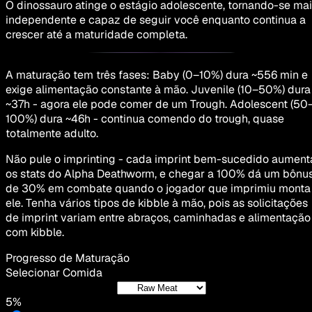
O dinossauro atinge o estágio adolescente, tornando-se ma
independente e capaz de seguir você enquanto continua a
crescer até a maturidade completa.
A maturação tem três fases: Baby (0–10%) dura ~556 min e
exige alimentação constante à mão. Juvenile (10–50%) dura
~37h - agora ele pode comer de um Trough. Adolescent (50
100%) dura ~46h - continua comendo do trough, quase
totalmente adulto.
Não pule o imprinting - cada imprint bem-sucedido aument
os stats do Alpha Deathworm, e chegar a 100% dá um bônu
de 30% em combate quando o jogador que imprimiu monta
ele. Tenha vários tipos de kibble à mão, pois as solicitações
de imprint variam entre abraços, caminhadas e alimentação
com kibble.
Progresso de Maturação
Selecionar Comida
5%