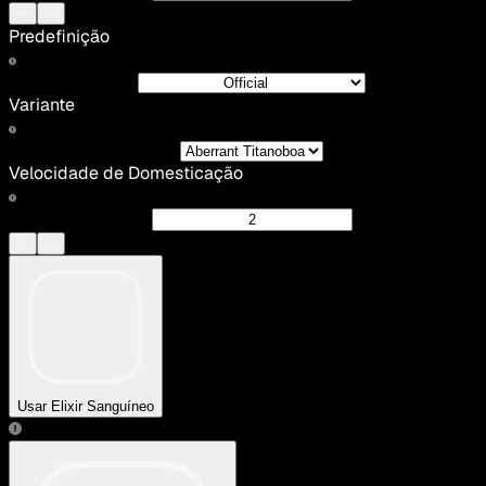
Predefinição
Variante
Velocidade de Domesticação
Usar Elixir Sanguíneo