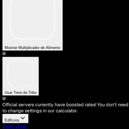
Mostrar Multiplicador de Alimento
Usar Torre da Tribo
Official servers currently have boosted rates! You don't need
to change settings in our calculator.
Edifícios
Visão Geral