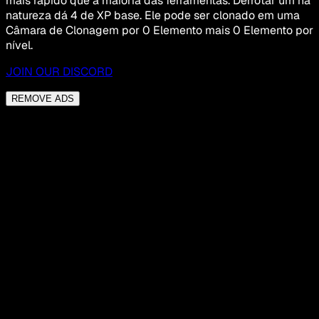
mais rápido que a maioria das ferramentas. Derrotar um na
natureza dá 4 de XP base. Ele pode ser clonado em uma
Câmara de Clonagem por 0 Elemento mais 0 Elemento por
nível.
JOIN OUR DISCORD
REMOVE ADS