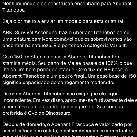
Nenhum modelo de construção encontrado para Aberrant
Titanoboa
Seja o primeiro a enviar um modelo para esta criatura!
ARK: Survival Ascended traz o Aberrant Titanoboa como
uma criatura carnívora domável que os sobreviventes vão
encontrar na natureza. Ele pertence à categoria Variant.
Com 150 de Stamina base, o Aberrant Titanoboa tem
stamina média. Seu dano de Melee base é de 106%, o que
lhe dá um bom poder de ataque. Com 163 de HP base, o
Aberrant Titanoboa é um pouco frágil. Um peso base de 150
significa capacidade de carregamento moderada.
Domar o Aberrant Titanoboa não exige que ele fique
inconsciente. Em vez disso, aproxime-se furtivamente dele 
alimente-o com a comida que ele prefere. Sua comida
preferida é Ovo de Dinossauro.
Depois de domado, o Aberrant Titanoboa é valorizado por
sua eficiência em coleta, recolhendo recursos importantes