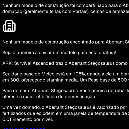
Nenhum modelo de construção foi compartilhado para o Aber
domação (geralmente feitas com Portais), cercas de armaz
Nenhum modelo de construção encontrado para Aberrant S
Seja o primeiro a enviar um modelo para esta criatura!
ARK: Survival Ascended traz o Aberrant Stegosaurus como um
Seu dano base de Melee está em 106%, dando a ele um bom 
em 300, oferecendo stamina média. Um Peso base de 500 si
Para domar o Aberrant Stegosaurus, você precisa derrubá-lo 
oferece a maior eficiência de domesticação.
Uma vez domado, o Aberrant Stegosaurus é valorizado por s
fertilizados que eclodem em uma janela de temperatura de
0.01 Elemento por nível.