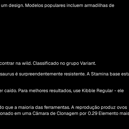
e um design. Modelos populares incluem armadilhas de
trar na wild. Classificado no grupo Variant.
aurus é surpreendentemente resistente. A Stamina base est
 caído. Para melhores resultados, use Kibble Regular - ele
do que a maioria das ferramentas. A reprodução produz ovos
r clonado em uma Câmara de Clonagem por 0.29 Elemento mai