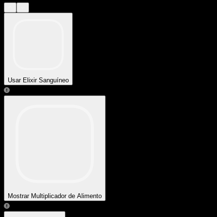
Usar Elixir Sanguíneo
Mostrar Multiplicador de Alimento