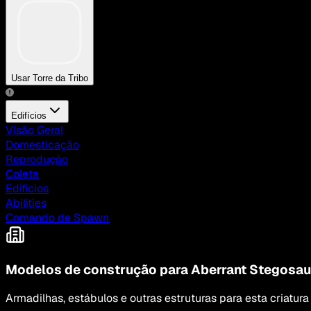
Usar Torre da Tribo
Edifícios
Visão Geral
Domesticação
Reprodução
Coleta
Edifícios
Abilities
Comando de Spawn
Modelos de construção para Aberrant Stegosau
Armadilhas, estábulos e outras estruturas para esta criatura