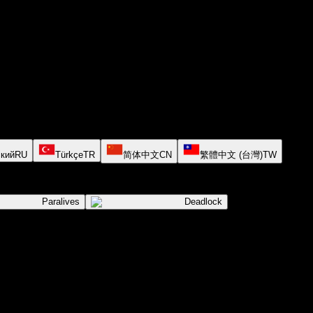
кий
RU
Türkçe
TR
简体中文
CN
繁體中文 (台灣)
TW
Paralives
Deadlock