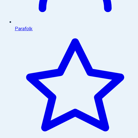
Parafolk