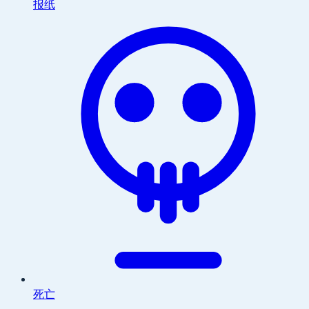
报纸
死亡