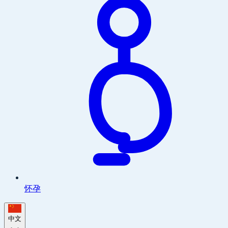
怀孕
中文