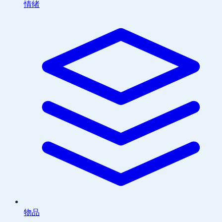
情绪
物品