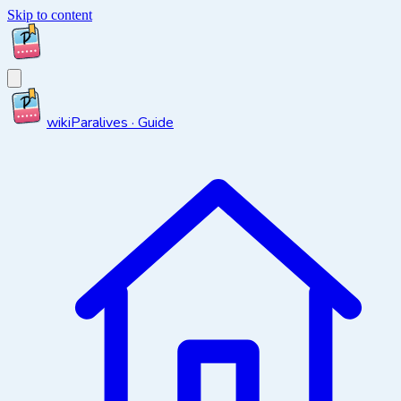
Skip to content
wiki
Paralives · Guide