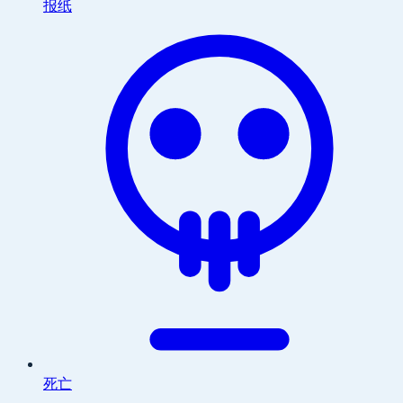
报纸
死亡