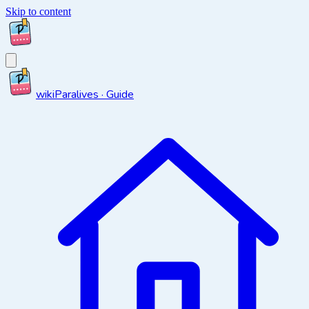
Skip to content
wiki
Paralives · Guide