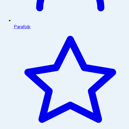
Parafolk