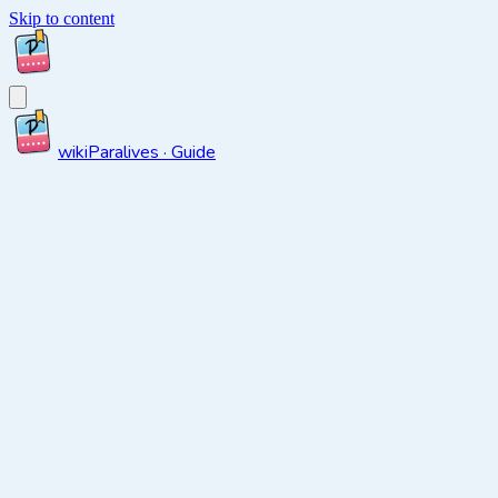
Skip to content
wiki
Paralives · Guide