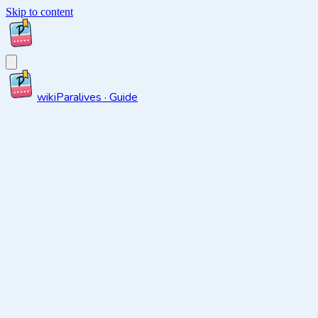
Skip to content
wiki
Paralives · Guide