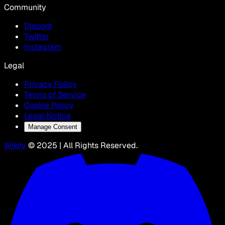
Community
Discord
Twitter
Instagram
Legal
Privacy Policy
Terms of Service
Cookie Policy
Legal Notice
Manage Consent
Wikily
© 2025 | All Rights Reserved.