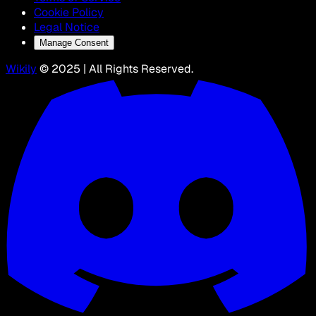
Cookie Policy
Legal Notice
Manage Consent
Wikily
© 2025 | All Rights Reserved.