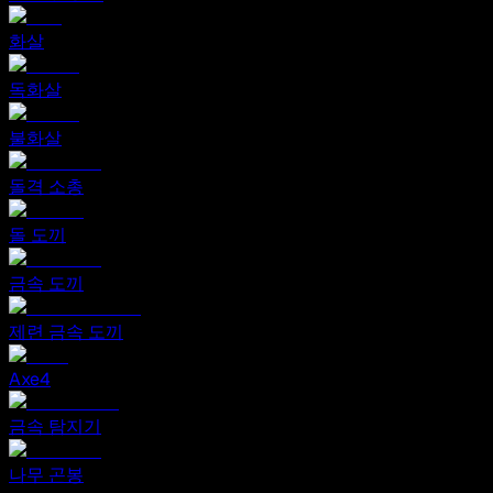
화살
독화살
불화살
돌격 소총
돌 도끼
금속 도끼
제련 금속 도끼
Axe4
금속 탐지기
나무 곤봉