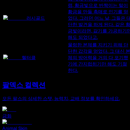
렵, 황금빛으로 반짝이는 털이
황금을 만들 촉매로 인기를 얻
러시골드
었다. 그러던 어느 날, 그들은 
단한 발견을 하게 된다. 같은 
금빛이라면, 갈기를 가공하기
해도 되었다고.
물렁한 본체를 지키기 위해 단
단한 갑각을 얻었다. 그 대신 
헬터클
체의 방어력을 거의 다 포기했
기에 간지럽히기만 해도 기절
한다.
팔덱스 컬렉션
모든 팔스의 상세한 스탯, 능력치, 교배 정보를 확인하세요.
금화
Animal Skin