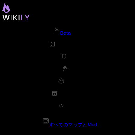
Beta
すべてのマップとMod