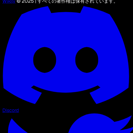
Wikily
© 2025 | すべての著作権は保有されています。
Discord