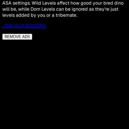
ASA settings. Wild Levels affect how good your bred dino
will be, while Dom Levels can be ignored as they're just
levels added by you or a tribemate.
JOIN OUR DISCORD
REMOVE ADS