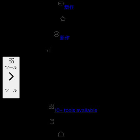
新作
新作
ツール
ツール
10+ tools available