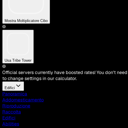
Mostra Moltiplicatore Cibo
Usa Tribe Tower
Official servers currently have boosted rates! You don't need
to change settings in our calculator.
Edifici
Panoramica
Addomesticamento
Riproduzione
Raccolta
Edifici
Abilities