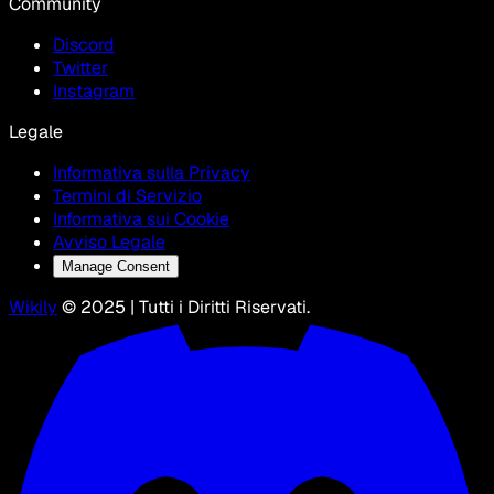
Community
Discord
Twitter
Instagram
Legale
Informativa sulla Privacy
Termini di Servizio
Informativa sui Cookie
Avviso Legale
Manage Consent
Wikily
© 2025 | Tutti i Diritti Riservati.