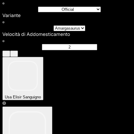
Variante
Velocità di Addomesticamento
Usa Elisir Sanguigno