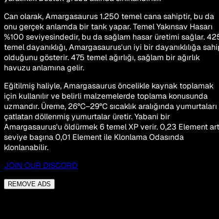
Can olarak, Amargasaurus 1.250 temel cana sahiptir, bu da
onu gerçek anlamda bir tank yapar. Temel Yakınsav Hasarı
%100 seviyesindedir, bu da sağlam hasar üretimi sağlar. 42
temel dayanıklığı, Amargasaurus'un iyi bir dayanıklılığa sahi
olduğunu gösterir. 475 temel ağırlığı, sağlam bir ağırlık
havuzu anlamına gelir.
Eğitilmiş haliyle, Amargasaurus öncelikle kaynak toplamak
için kullanılır ve belirli malzemelerde toplama konusunda
uzmandır. Üreme, 26°C–29°C sıcaklık aralığında yumurtaları
çatlatan döllenmiş yumurtalar üretir. Yabani bir
Amargasaurus'u öldürmek 6 temel XP verir. 0,23 Element art
seviye başına 0,01 Element ile Klonlama Odasında
klonlanabilir.
JOIN OUR DISCORD
REMOVE ADS