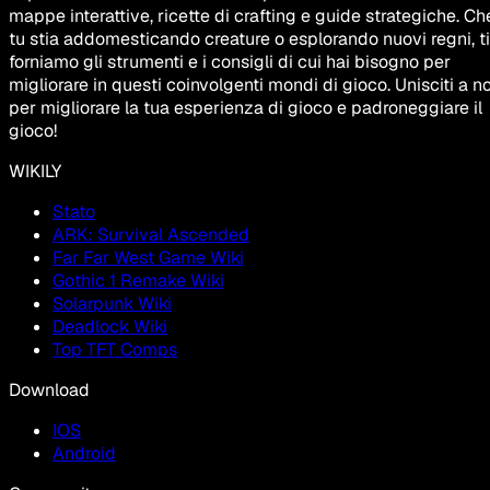
mappe interattive, ricette di crafting e guide strategiche. Ch
tu stia addomesticando creature o esplorando nuovi regni, ti
forniamo gli strumenti e i consigli di cui hai bisogno per
migliorare in questi coinvolgenti mondi di gioco. Unisciti a no
per migliorare la tua esperienza di gioco e padroneggiare il
gioco!
WIKILY
Stato
ARK: Survival Ascended
Far Far West Game Wiki
Gothic 1 Remake Wiki
Solarpunk Wiki
Deadlock Wiki
Top TFT Comps
Download
IOS
Android