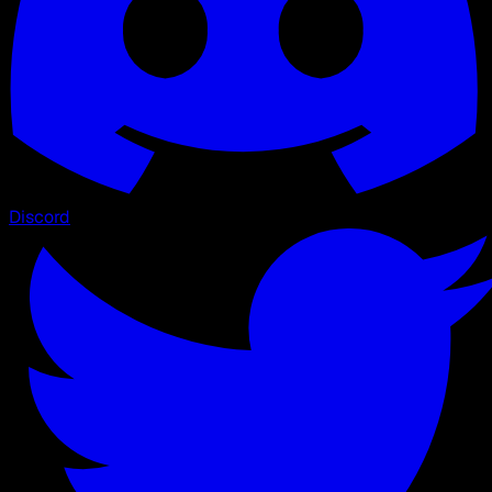
Discord