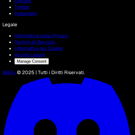
Discord
Twitter
Instagram
Legale
Informativa sulla Privacy
Termini di Servizio
Informativa sui Cookie
Avviso Legale
Manage Consent
Wikily
© 2025 | Tutti i Diritti Riservati.