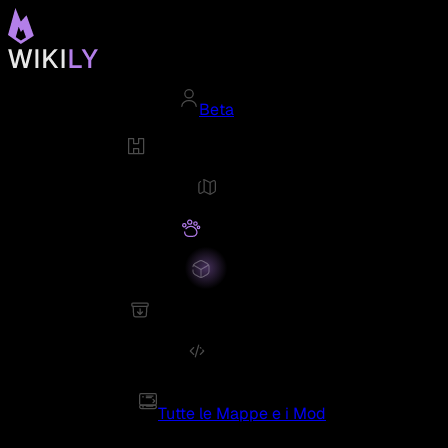
Beta
Tutte le Mappe e i Mod