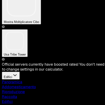
Mostra Moltiplicatore Cibo
Usa Tribe Tower
Official servers currently have boosted rates! You don't need
to change settings in our calculator.
Edifici
Panoramica
Addomesticamento
Riproduzione
Raccolta
Edifici