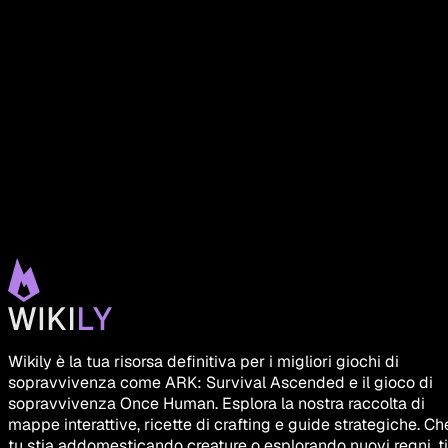
Wikily è la tua risorsa definitiva per i migliori giochi di
sopravvivenza come ARK: Survival Ascended e il gioco di
sopravvivenza Once Human. Esplora la nostra raccolta di
mappe interattive, ricette di crafting e guide strategiche. Ch
tu stia addomesticando creature o esplorando nuovi regni, ti