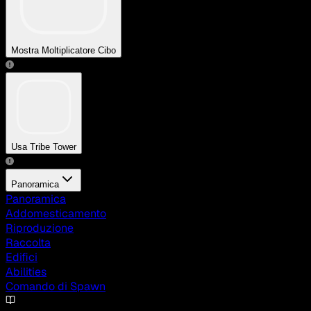
Mostra Moltiplicatore Cibo
Usa Tribe Tower
Panoramica
Panoramica
Addomesticamento
Riproduzione
Raccolta
Edifici
Abilities
Comando di Spawn