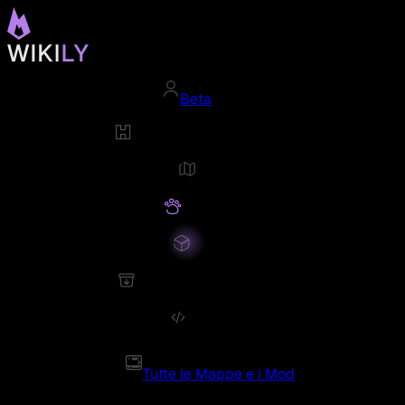
Beta
Tutte le Mappe e i Mod