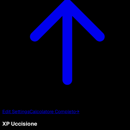
Edit Settings
Calcolatore Completo
→
XP Uccisione