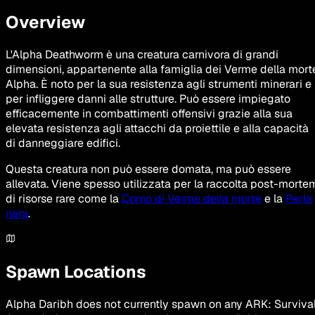
Overview
L'Alpha Deathworm è una creatura carnivora di grandi
dimensioni, appartenente alla famiglia dei Verme della mort
Alpha. È noto per la sua resistenza agli strumenti minerari e
per infliggere danni alle strutture. Può essere impiegato
efficacemente in combattimenti offensivi grazie alla sua
elevata resistenza agli attacchi da proiettile e alla capacità
di danneggiare edifici.
Questa creatura non può essere domata, ma può essere
allevata. Viene spesso utilizzata per la raccolta post-morte
di risorse rare come la
Corno di Verme della morte
e la
Perla
nera
.
Spawn Locations
Alpha Daribh
does not currently spawn on any ARK: Surviva