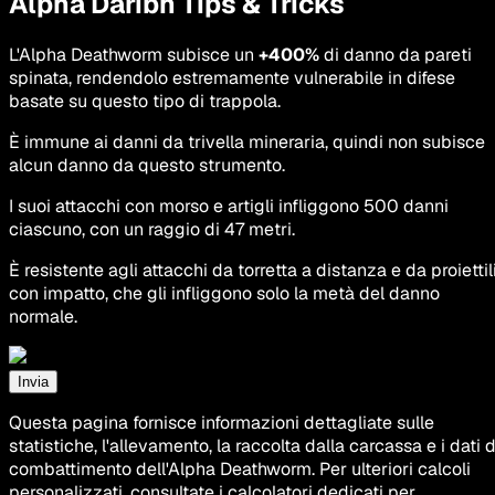
Alpha Daribh Tips & Tricks
L'Alpha Deathworm subisce un
+400%
di danno da pareti
spinata, rendendolo estremamente vulnerabile in difese
basate su questo tipo di trappola.
È immune ai danni da trivella mineraria, quindi non subisce
alcun danno da questo strumento.
I suoi attacchi con morso e artigli infliggono 500 danni
ciascuno, con un raggio di 47 metri.
È resistente agli attacchi da torretta a distanza e da proiettil
con impatto, che gli infliggono solo la metà del danno
normale.
Invia
Questa pagina fornisce informazioni dettagliate sulle
statistiche, l'allevamento, la raccolta dalla carcassa e i dati d
combattimento dell'Alpha Deathworm. Per ulteriori calcoli
personalizzati, consultate i calcolatori dedicati per