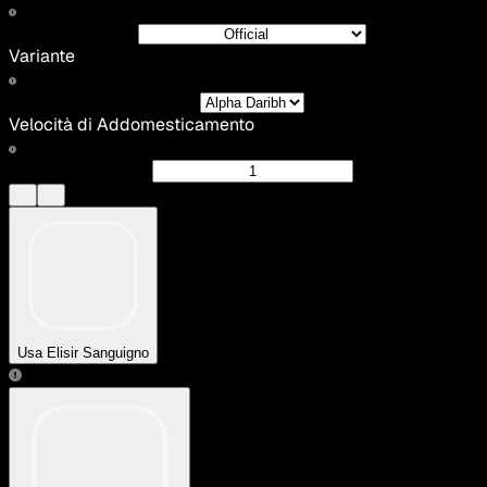
Variante
Velocità di Addomesticamento
Usa Elisir Sanguigno