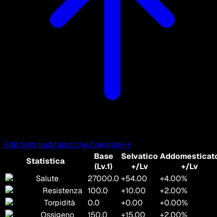
Edit Settings
Statistiche Complete
→
Base
Selvatico
Addomesticat
Statistica
(Lv.1)
+/Lv
+/Lv
Salute
27000.0
+54.00
+4.00%
Resistenza
100.0
+10.00
+2.00%
Torpidità
0.0
+0.00
+0.00%
Ossigeno
150.0
+15.00
+2.00%