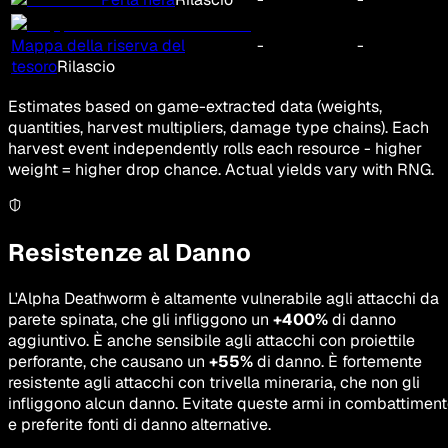
Mappa della riserva del
-
-
tesoro
Rilascio
Estimates based on game-extracted data (weights,
quantities, harvest multipliers, damage type chains). Each
harvest event independently rolls each resource - higher
weight = higher drop chance. Actual yields vary with RNG.
Resistenze al Danno
L'Alpha Deathworm è altamente vulnerabile agli attacchi da
parete spinata, che gli infliggono un
+400%
di danno
aggiuntivo. È anche sensibile agli attacchi con proiettile
perforante, che causano un
+55%
di danno. È fortemente
resistente agli attacchi con trivella mineraria, che non gli
infliggono alcun danno. Evitate queste armi in combattimen
e preferite fonti di danno alternative.