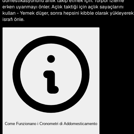
domestikasyonunu anlık takip etmek için. Torpor izleme
erken uyanmayı önler. Açlık taktiği için açlık sayaçlarını
kullan - Yemek düşer, sonra hepsini kibble olarak yükleyerek
israfı önle.
Come Funzionano i Cronometri di Addomesticamento