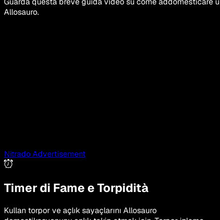
Guarda questa breve guida video su come addomesticare u
Allosauro
.
Nitrado Advertisement
Timer di Fame e Torpidità
Kullan torpor ve açlık sayaçlarını Allosauro