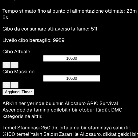
Tempo stimato fino al punto di alimentazione ottimale
:
23m
5s
Cibo da consumare attraverso la fame
:
511
Livello cibo bersaglio
:
9989
Cibo Attuale
Cibo Massimo
Aggiungi Timer
ARK'ın her yerinde bulunur, Allosauro ARK: Survival
Ascended'da taming edilebilir bir etobur türdür. DMG
kategorisine aittir.
Temel Staminası 250'dir, ortalama bir staminaya sahiptir.
%100 temel Yakın Saldırı Zararı ile Allosauro, dikkat çekici bi