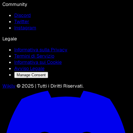
Community
Discord
Twitter
Instagram
Legale
Informativa sulla Privacy
Termini di Servizio
Informativa sui Cookie
Avviso Legale
Manage Consent
Wikily
© 2025 | Tutti i Diritti Riservati.