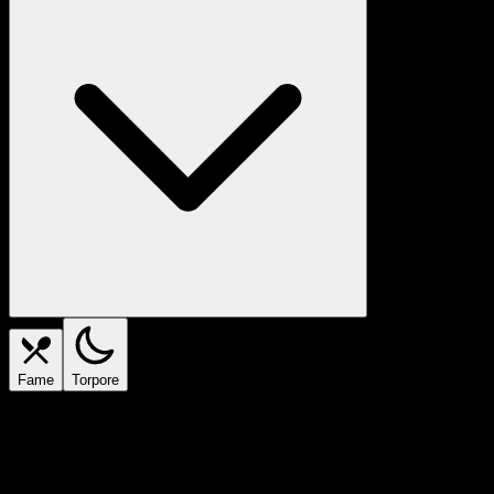
Fame
Torpore