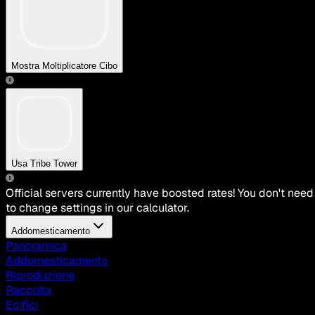
Mostra Moltiplicatore Cibo
Usa Tribe Tower
Official servers currently have boosted rates! You don't need
to change settings in our calculator.
Addomesticamento
Panoramica
Addomesticamento
Riproduzione
Raccolta
Edifici