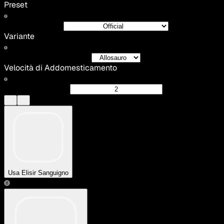
Preset
Variante
Velocità di Addomesticamento
Usa Elisir Sanguigno