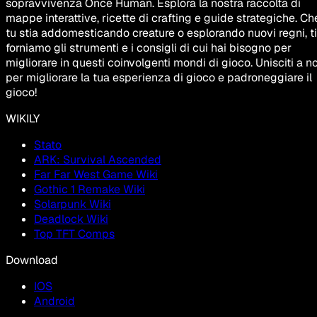
sopravvivenza Once Human. Esplora la nostra raccolta di
mappe interattive, ricette di crafting e guide strategiche. Ch
tu stia addomesticando creature o esplorando nuovi regni, ti
forniamo gli strumenti e i consigli di cui hai bisogno per
migliorare in questi coinvolgenti mondi di gioco. Unisciti a no
per migliorare la tua esperienza di gioco e padroneggiare il
gioco!
WIKILY
Stato
ARK: Survival Ascended
Far Far West Game Wiki
Gothic 1 Remake Wiki
Solarpunk Wiki
Deadlock Wiki
Top TFT Comps
Download
IOS
Android