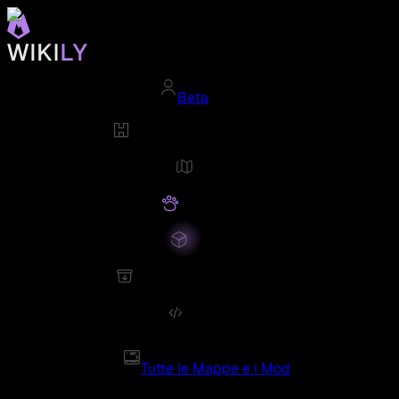
Beta
Tutte le Mappe e i Mod