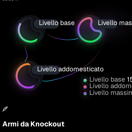
Livello base
Livello ma
Livello addomesticato
Livello base
1
Livello addom
Livello massi
Armi da Knockout