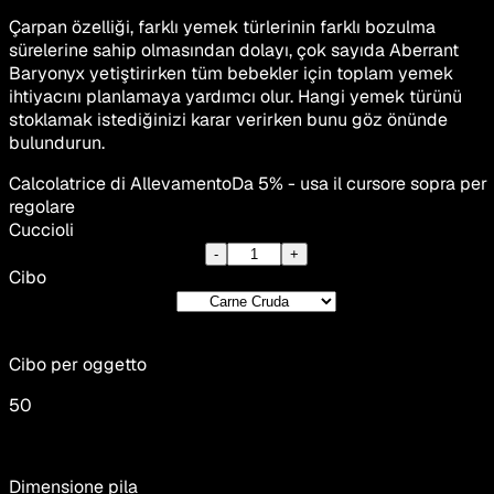
Çarpan özelliği, farklı yemek türlerinin farklı bozulma
sürelerine sahip olmasından dolayı, çok sayıda Aberrant
Baryonyx yetiştirirken tüm bebekler için toplam yemek
ihtiyacını planlamaya yardımcı olur. Hangi yemek türünü
stoklamak istediğinizi karar verirken bunu göz önünde
bulundurun.
Calcolatrice di Allevamento
Da 5% - usa il cursore sopra per
regolare
Cuccioli
-
+
Cibo
Cibo per oggetto
50
Dimensione pila