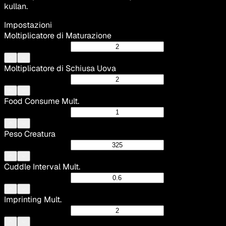
kullan.
Impostazioni
Moltiplicatore di Maturazione
Moltiplicatore di Schiusa Uova
Food Consume Mult.
Peso Creatura
Cuddle Interval Mult.
Imprinting Mult.