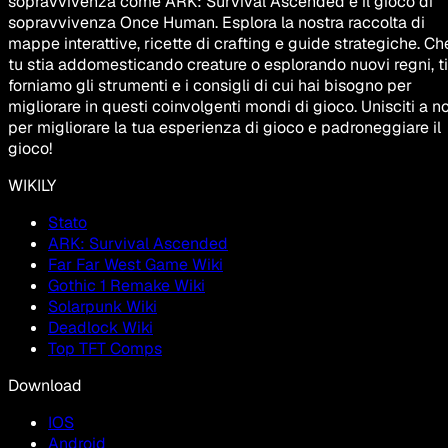
sopravvivenza come ARK: Survival Ascended e il gioco di
sopravvivenza Once Human. Esplora la nostra raccolta di
mappe interattive, ricette di crafting e guide strategiche. Ch
tu stia addomesticando creature o esplorando nuovi regni, ti
forniamo gli strumenti e i consigli di cui hai bisogno per
migliorare in questi coinvolgenti mondi di gioco. Unisciti a no
per migliorare la tua esperienza di gioco e padroneggiare il
gioco!
WIKILY
Stato
ARK: Survival Ascended
Far Far West Game Wiki
Gothic 1 Remake Wiki
Solarpunk Wiki
Deadlock Wiki
Top TFT Comps
Download
IOS
Android