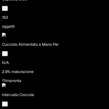
163
oggetti
Cucciolo Alimentato a Mano Per
N/A
2.9% maturazione
Impronta
Intervallo Coccole