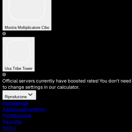
Mostra Moltiplicatore Cibo
Usa Tribe Tower
Official servers currently have boosted rates! You don't need
to change settings in our calculator.
Riproduzione
Panoramica
Addomesticamento
Riproduzione
Raccolta
Edifici