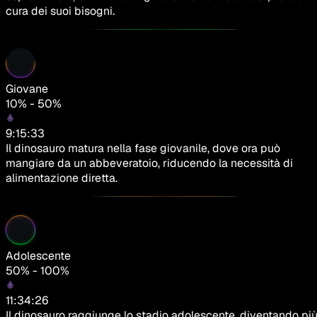
cura dei suoi bisogni.
Giovane
10% - 50%
9:15:33
Il dinosauro matura nella fase giovanile, dove ora può
mangiare da un abbeveratoio, riducendo la necessità di
alimentazione diretta.
Adolescente
50% - 100%
11:34:26
Il dinosauro raggiunge lo stadio adolescente, diventando pi