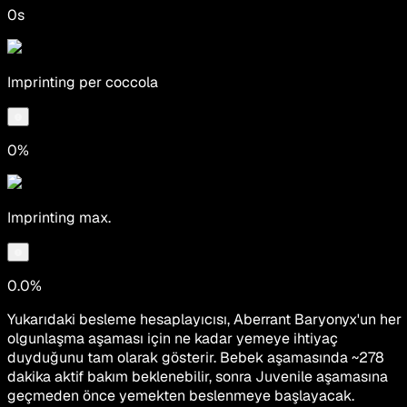
0s
Imprinting per coccola
0%
Imprinting max.
0.0%
Yukarıdaki besleme hesaplayıcısı, Aberrant Baryonyx'un her
olgunlaşma aşaması için ne kadar yemeye ihtiyaç
duyduğunu tam olarak gösterir. Bebek aşamasında ~278
dakika aktif bakım beklenebilir, sonra Juvenile aşamasına
geçmeden önce yemekten beslenmeye başlayacak.