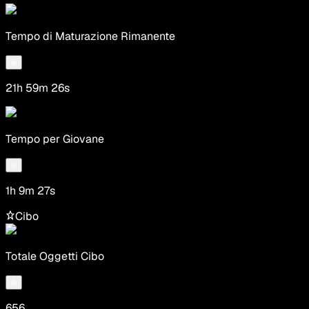
Tempo di Maturazione Rimanente
21h 59m 26s
Tempo per Giovane
1h 9m 27s
Cibo
Totale Oggetti Cibo
656