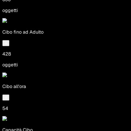
oggetti
Cibo fino ad Adulto
428
oggetti
Cibo all'ora
54
Capacità Cibo