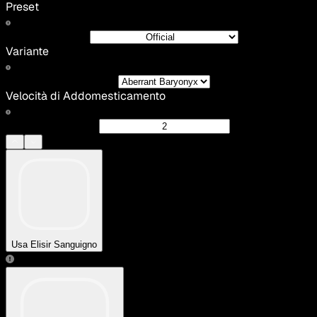
Preset
Variante
Velocità di Addomesticamento
Usa Elisir Sanguigno