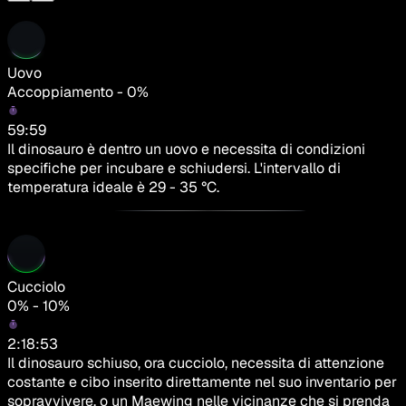
Uovo
Accoppiamento - 0%
59:59
Il dinosauro è dentro un uovo e necessita di condizioni
specifiche per incubare e schiudersi. L'intervallo di
temperatura ideale è 29 - 35 °C.
Cucciolo
0% - 10%
2:18:53
Il dinosauro schiuso, ora cucciolo, necessita di attenzione
costante e cibo inserito direttamente nel suo inventario per
sopravvivere, o un Maewing nelle vicinanze che si prenda