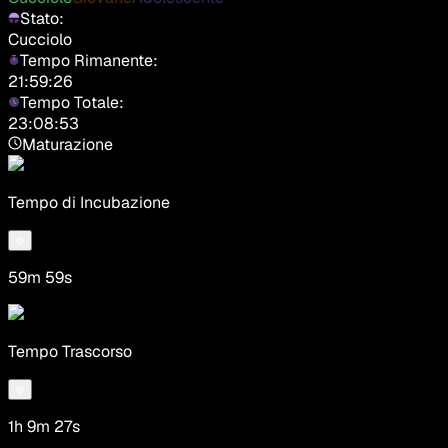
Stato:
Cucciolo
Tempo Rimanente:
21:59:26
Tempo Totale:
23:08:53
Maturazione
Tempo di Incubazione
59m 59s
Tempo Trascorso
1h 9m 27s