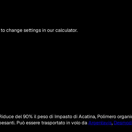
 to change settings in our calculator.
Riduce del 90% il peso di Impasto di Acatina, Polimero organico
 pesanti. Può essere trasportato in volo da
Argentavis
,
Desmod