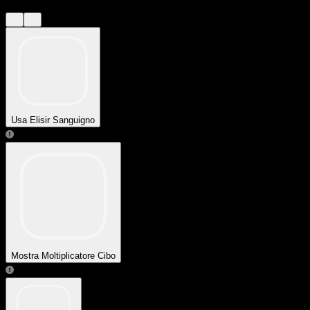
Usa Elisir Sanguigno
Mostra Moltiplicatore Cibo