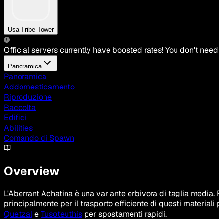
Usa Tribe Tower
Official servers currently have boosted rates! You don't need
Panoramica
Panoramica
Addomesticamento
Riproduzione
Raccolta
Edifici
Abilities
Comando di Spawn
Overview
L'Aberrant Achatina è una variante erbivora di taglia media. 
principalmente per il trasporto efficiente di questi materiali
Quetzal
e
Tusoteuthis
per spostamenti rapidi.