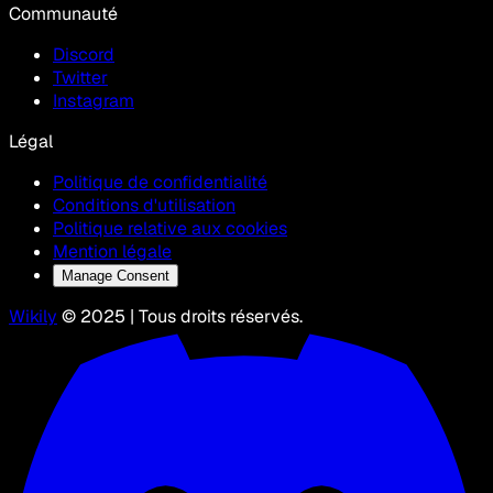
Communauté
Discord
Twitter
Instagram
Légal
Politique de confidentialité
Conditions d'utilisation
Politique relative aux cookies
Mention légale
Manage Consent
Wikily
© 2025 | Tous droits réservés.