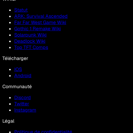
Statut
ARK: Survival Ascended
Far Far West Game Wiki
Gothic 1 Remake Wiki
Solarpunk Wiki
Deadlock Wiki
Top TFT Comps
Télécharger
IOS
Android
Communauté
Discord
Twitter
Instagram
Légal
Politique de confidentialité