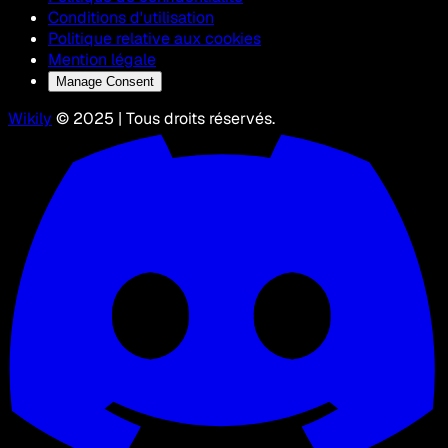
Conditions d'utilisation
Politique relative aux cookies
Mention légale
Manage Consent
Wikily
© 2025 | Tous droits réservés.