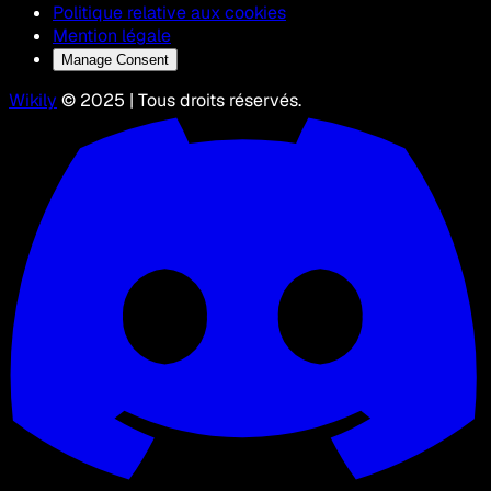
Politique relative aux cookies
Mention légale
Manage Consent
Wikily
© 2025 | Tous droits réservés.