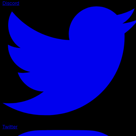
Discord
Twitter