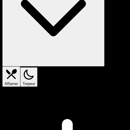
Affamer
Torpeur