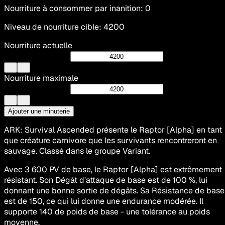
Nourriture à consommer par inanition
:
0
Niveau de nourriture cible
:
4200
Nourriture actuelle
Nourriture maximale
Ajouter une minuterie
ARK: Survival Ascended présente le Raptor [Alpha] en tant
que créature carnivore que les survivants rencontreront en
sauvage. Classé dans le groupe Variant.
Avec 3 600 PV de base, le Raptor [Alpha] est extrêmement
résistant. Son Dégât d'attaque de base est de 100 %, lui
donnant une bonne sortie de dégâts. Sa Résistance de base
est de 150, ce qui lui donne une endurance modérée. Il
supporte 140 de poids de base - une tolérance au poids
moyenne.