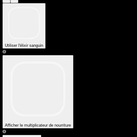
Utiliser l'élixir sanguin
Afficher le multiplicateur de nourriture