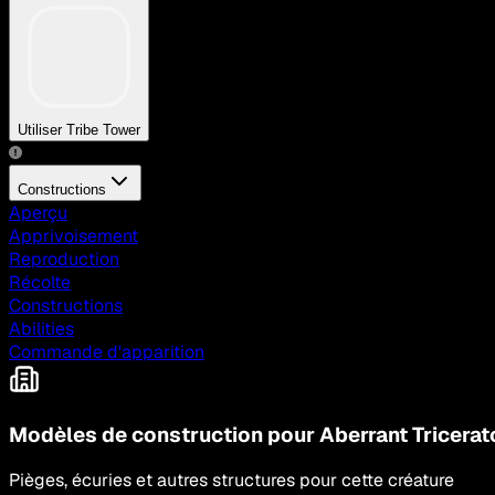
Utiliser Tribe Tower
Constructions
Aperçu
Apprivoisement
Reproduction
Récolte
Constructions
Abilities
Commande d'apparition
Modèles de construction pour Aberrant Tricera
Pièges, écuries et autres structures pour cette créature