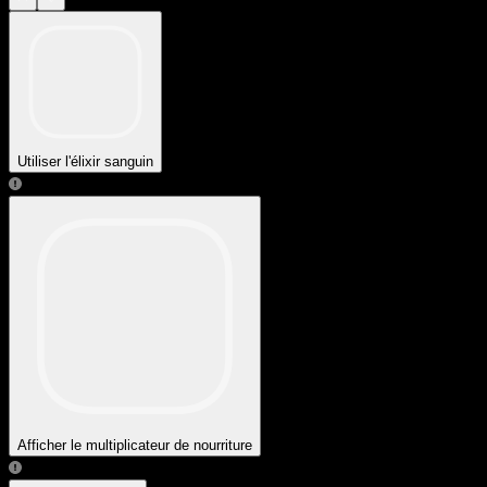
Utiliser l'élixir sanguin
Afficher le multiplicateur de nourriture