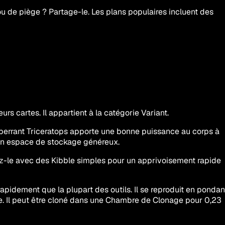
 de piège ? Partage-le. Les plans populaires incluent des
s cartes. Il appartient à la catégorie Variant.
Aberrant Triceratops apporte une bonne puissance au corps à
 un espace de stockage généreux.
tez-le avec des Kibble simples pour un apprivoisement rapide
rapidement que la plupart des outils. Il se reproduit en pondan
e. Il peut être cloné dans une Chambre de Clonage pour 0,23