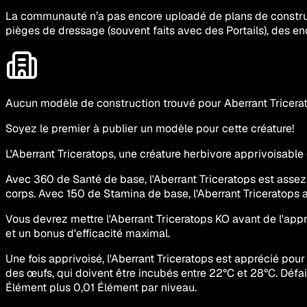
La communauté n’a pas encore uploadé de plans de construct
pièges de dressage (souvent faits avec des Portails), des en
Aucun modèle de construction trouvé pour Aberrant Tricera
Soyez le premier à publier un modèle pour cette créature!
L'Aberrant Triceratops, une créature herbivore apprivoisable 
Avec 360 de Santé de base, l'Aberrant Triceratops est asse
corps. Avec 150 de Stamina de base, l'Aberrant Triceratop
Vous devrez mettre l'Aberrant Triceratops KO avant de l'app
et un bonus d'efficacité maximal.
Une fois apprivoisé, l'Aberrant Triceratops est apprécié pour 
des œufs, qui doivent être incubés entre 22°C et 28°C. Déf
Élément plus 0,01 Élément par niveau.