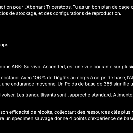
ion pour l’Aberrant Triceratops. Tu as un bon plan de cage ou
clos de stockage, et des configurations de reproduction.
tops
dans ARK: Survival Ascended, est une vue courante sur plusieur
z costaud. Avec 106 % de Dégâts au corps à corps de base, l'
s a une endurance moyenne. Un Poids de base de 365 signifie
rivoiser. Les tranquillisants sont l'approche standard. Alimen
son efficacité de récolte, collectant des ressources clés plus 
aire un spécimen sauvage donne 4 points d'expérience de bas