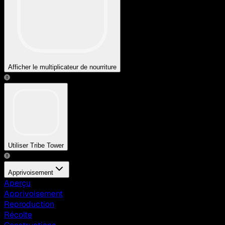
Afficher le multiplicateur de nourriture
Utiliser Tribe Tower
Apprivoisement
Aperçu
Apprivoisement
Reproduction
Récolte