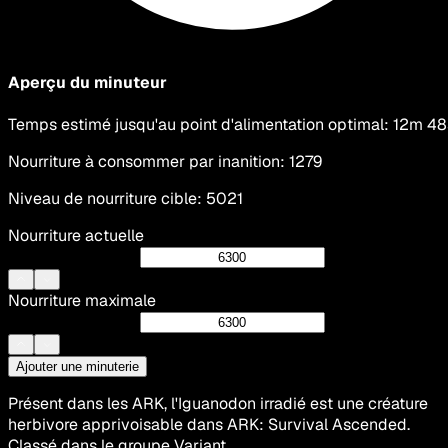
Aperçu du minuteur
Temps estimé jusqu'au point d'alimentation optimal
:
12m 48
Nourriture à consommer par inanition
:
1279
Niveau de nourriture cible
:
5021
Nourriture actuelle
Nourriture maximale
Ajouter une minuterie
Présent dans les ARK, l'Iguanodon irradié est une créature
herbivore apprivoisable dans ARK: Survival Ascended.
Classé dans le groupe Variant.