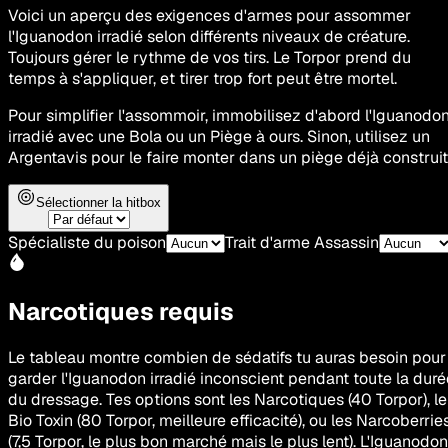
Voici un aperçu des exigences d'armes pour assommer
l'Iguanodon irradié selon différents niveaux de créature.
Toujours gérer le rythme de vos tirs. Le Torpor prend du
temps à s'appliquer, et tirer trop fort peut être mortel.
Pour simplifier l'assommoir, immobilisez d'abord l'Iguanodo
irradié avec une Bola ou un Piège à ours. Sinon, utilisez un
Argentavis pour le faire monter dans un piège déjà construit
Sélectionner la hitbox
Spécialiste du poison
Trait d'arme Assassin
Narcotiques requis
Le tableau montre combien de sédatifs tu auras besoin pour
garder l'Iguanodon irradié inconscient pendant toute la duré
du dressage. Tes options sont les Narcotiques (40 Torpor), le
Bio Toxin (80 Torpor, meilleure efficacité), ou les Narcoberrie
(7,5 Torpor, le plus bon marché mais le plus lent). L'Iguanodon