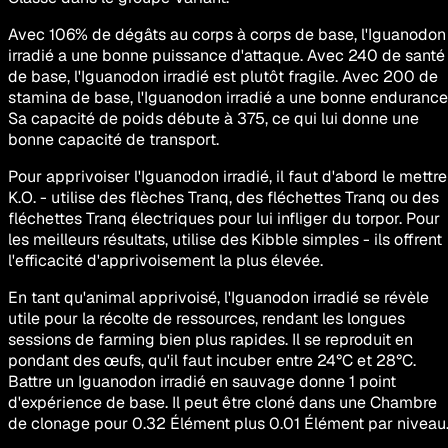
Avec 106% de dégâts au corps à corps de base, l'Iguanodon
irradié a une bonne puissance d'attaque. Avec 240 de santé
de base, l'Iguanodon irradié est plutôt fragile. Avec 200 de
stamina de base, l'Iguanodon irradié a une bonne endurance
Sa capacité de poids débute à 375, ce qui lui donne une
bonne capacité de transport.
Pour apprivoiser l'Iguanodon irradié, il faut d'abord le mettre
K.O. - utilise des flèches Tranq, des fléchettes Tranq ou des
fléchettes Tranq électriques pour lui infliger du torpor. Pour
les meilleurs résultats, utilise des Kibble simples - ils offrent
l'efficacité d'apprivoisement la plus élevée.
En tant qu'animal apprivoisé, l'Iguanodon irradié se révèle
utile pour la récolte de ressources, rendant les longues
sessions de farming bien plus rapides. Il se reproduit en
pondant des œufs, qu'il faut incuber entre 24°C et 28°C.
Battre un Iguanodon irradié en sauvage donne 1 point
d'expérience de base. Il peut être cloné dans une Chambre
de clonage pour 0.32 Élément plus 0.01 Élément par niveau