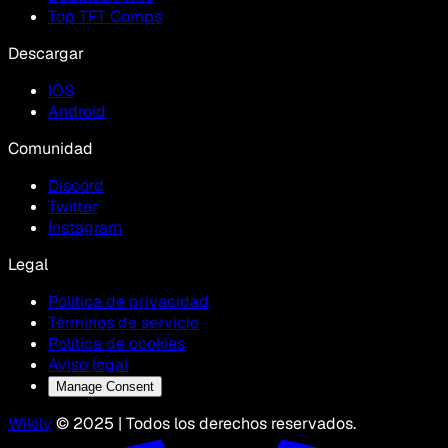
Top TFT Comps
Descargar
IOS
Android
Comunidad
Discord
Twitter
Instagram
Legal
Política de privacidad
Términos de servicio
Política de cookies
Aviso legal
Manage Consent
Wikily
© 2025 | Todos los derechos reservados.