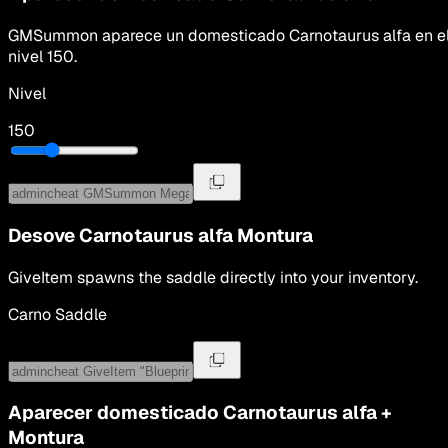
GMSummon
aparece un domesticado
Carnotaurus alfa
en e
nivel
150
.
Nivel
150
Desove
Carnotaurus alfa
Montura
GiveItem spawns the saddle directly into your inventory.
Carno Saddle
Aparecer domesticado
Carnotaurus alfa
+
Montura