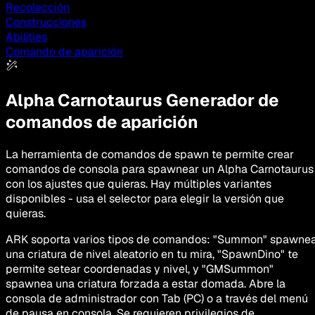
Recolección
Construcciones
Abilities
Comando de aparición
Alpha Carnotaurus
Generador de
comandos de aparición
La herramienta de comandos de spawn te permite crear
comandos de consola para spawnear un Alpha Carnotaurus
con los ajustes que quieras. Hay múltiples variantes
disponibles - usa el selector para elegir la versión que
quieras.
ARK soporta varios tipos de comandos: "Summon" spawne
una criatura de nivel aleatorio en tu mira, "SpawnDino" te
permite setear coordenadas y nivel, y "GMSummon"
spawnea una criatura forzada a estar domada. Abre la
consola de administrador con Tab (PC) o a través del menú
de pausa en consola. Se requieren privilegios de