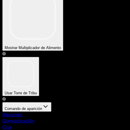
Mostrar Multiplicador de Alimento
Usar Torre de Tribu
Comando de aparición
Resumen
Domesticación
Cría