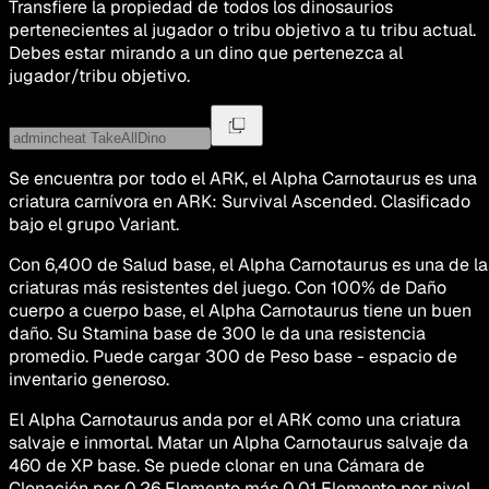
Transfiere la propiedad de todos los dinosaurios
pertenecientes al jugador o tribu objetivo a tu tribu actual.
Debes estar mirando a un dino que pertenezca al
jugador/tribu objetivo.
Se encuentra por todo el ARK, el Alpha Carnotaurus es una
criatura carnívora en ARK: Survival Ascended. Clasificado
bajo el grupo Variant.
Con 6,400 de Salud base, el Alpha Carnotaurus es una de la
criaturas más resistentes del juego. Con 100% de Daño
cuerpo a cuerpo base, el Alpha Carnotaurus tiene un buen
daño. Su Stamina base de 300 le da una resistencia
promedio. Puede cargar 300 de Peso base - espacio de
inventario generoso.
El Alpha Carnotaurus anda por el ARK como una criatura
salvaje e inmortal. Matar un Alpha Carnotaurus salvaje da
460 de XP base. Se puede clonar en una Cámara de
Clonación por 0.26 Elemento más 0.01 Elemento por nivel.