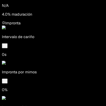
N/A
4.0% maduración
Impronta
Intervalo de cariño
0s
Impronta por mimos
0%