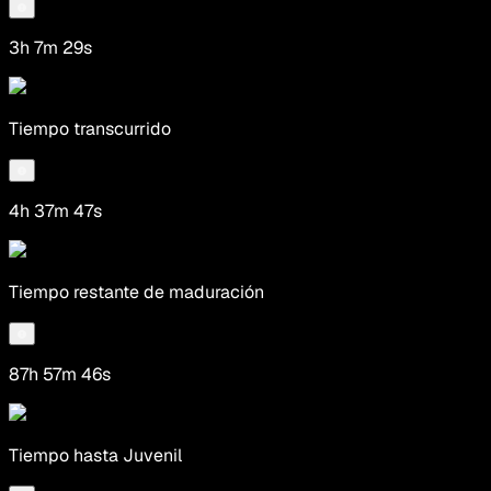
3h 7m 29s
Tiempo transcurrido
4h 37m 47s
Tiempo restante de maduración
87h 57m 46s
Tiempo hasta Juvenil