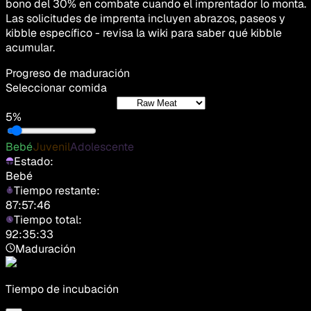
bono del 30% en combate cuando el imprentador lo monta.
Las solicitudes de imprenta incluyen abrazos, paseos y
kibble específico - revisa la wiki para saber qué kibble
acumular.
Progreso de maduración
Seleccionar comida
5%
Bebé
Juvenil
Adolescente
Estado:
Bebé
Tiempo restante:
87:57:46
Tiempo total:
92:35:33
Maduración
Tiempo de incubación