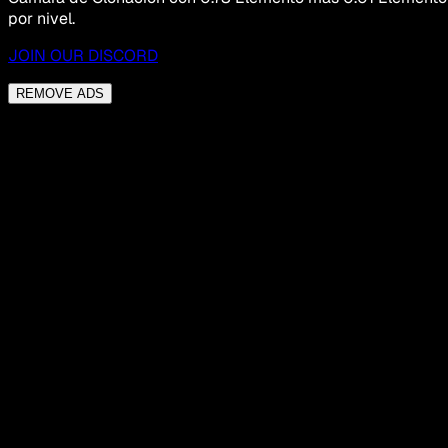
por nivel.
JOIN OUR DISCORD
REMOVE ADS