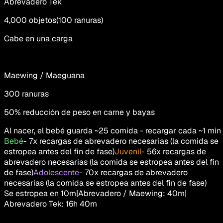
Abrevadero Tek
4,000
objetos
(
100
ranuras
)
Cabe en una carga
Maewing / Maeguana
300
ranuras
50% reducción de peso en carne y bayas
Al nacer, el bebé guarda ~25 comida - recargar cada ~1 min
Bebé
-
7x recargas de abrevadero necesarias (la comida se
estropea antes del fin de fase)
Juvenil
-
56x recargas de
abrevadero necesarias (la comida se estropea antes del fin
de fase)
Adolescente
-
70x recargas de abrevadero
necesarias (la comida se estropea antes del fin de fase)
Se estropea en
10m
|
Abrevadero / Maewing
:
40m
|
Abrevadero Tek
:
16h 40m