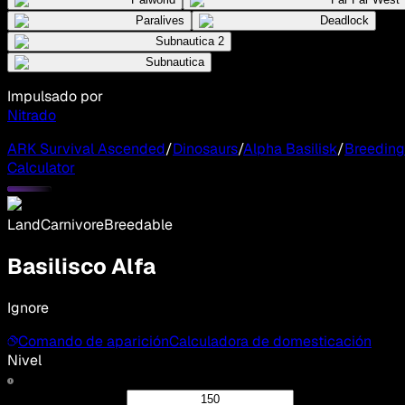
Paralives
Deadlock
Subnautica 2
Subnautica
Impulsado por
Nitrado
ARK Survival Ascended
/
Dinosaurs
/
Alpha Basilisk
/
Breeding
Calculator
Land
Carnivore
Breedable
Basilisco Alfa
Ignore
Comando de aparición
Calculadora de domesticación
Nivel