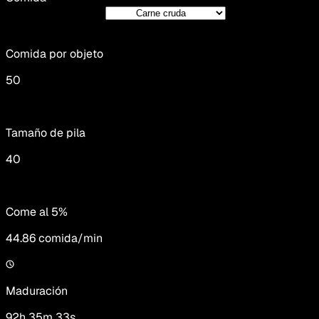
Comida por objeto
50
Tamaño de pila
40
Come al 5%
44.86
comida/min
Maduración
92h 35m 33s