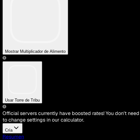
Mostrar Multiplicador de Alimento
Usar Torre de Tribu
Official servers currently have boosted rates! You don't need
to change settings in our calculator.
Cría
Resumen