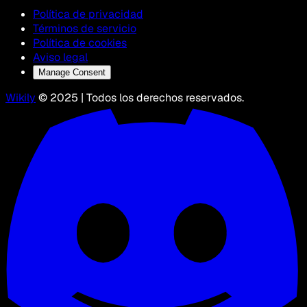
Política de privacidad
Términos de servicio
Política de cookies
Aviso legal
Manage Consent
Wikily
© 2025 | Todos los derechos reservados.