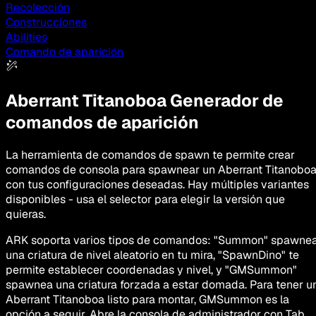
Recolección
Construcciones
Abilities
Comando de aparición
Aberrant Titanoboa
Generador de
comandos de aparición
La herramienta de comandos de spawn te permite crear
comandos de consola para spawnear un Aberrant Titanobo
con tus configuraciones deseadas. Hay múltiples variantes
disponibles - usa el selector para elegir la versión que
quieras.
ARK soporta varios tipos de comandos: "Summon" spawne
una criatura de nivel aleatorio en tu mira, "SpawnDino" te
permite establecer coordenadas y nivel, y "GMSummon"
spawnea una criatura forzada a estar domada. Para tener u
Aberrant Titanoboa listo para montar, GMSummon es la
opción a seguir. Abre la consola de administrador con Tab