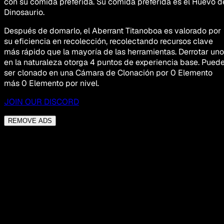
con su comida preferida. Su comida preferida es el Huevo d
Dinosaurio.
Después de domarlo, el Aberrant Titanoboa es valorado por
su eficiencia en recolección, recolectando recursos clave
más rápido que la mayoría de las herramientas. Derrotar uno
en la naturaleza otorga 4 puntos de experiencia base. Pued
ser clonado en una Cámara de Clonación por 0 Elemento
más 0 Elemento por nivel.
JOIN OUR DISCORD
REMOVE ADS