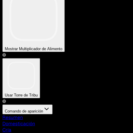
Mostrar Multiplicador de Alimento
Usar Torre de Tribu
Comando de aparición
Resumen
Domesticación
Cría