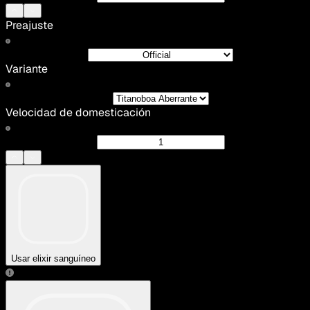
Preajuste
Variante
Velocidad de domesticación
Usar elixir sanguíneo