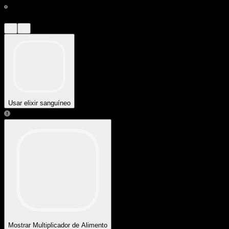
Usar elixir sanguíneo
Mostrar Multiplicador de Alimento