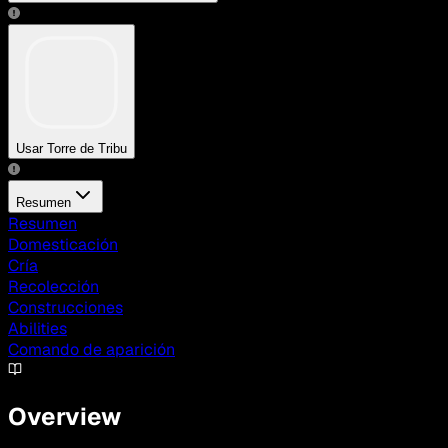
Usar Torre de Tribu
Resumen
Resumen
Domesticación
Cría
Recolección
Construcciones
Abilities
Comando de aparición
Overview