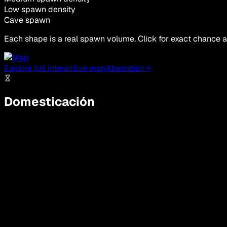
Low spawn density
Cave spawn
Each shape is a real spawn volume. Click for exact chance a
Explore full interactive map
Aberration
→
Domesticación