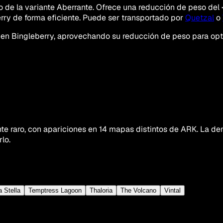
 de la variante Aberrante. Ofrece una reducción de peso del
rry de forma eficiente. Puede ser transportado por
Quetzal
o
 en Bingleberry, aprovechando su reducción de peso para opt
e raro, con apariciones en 14 mapas distintos de ARK. La de
lo.
a Stella
Temptress Lagoon
Thaloria
The Volcano
Vintal