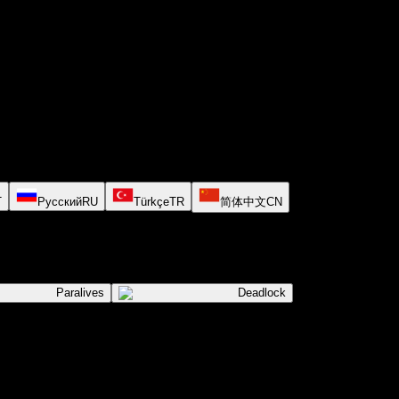
T
Русский
RU
Türkçe
TR
简体中文
CN
Paralives
Deadlock