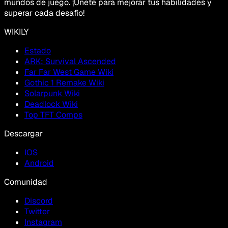
mundos de juego. ¡Únete para mejorar tus habilidades y
superar cada desafío!
WIKILY
Estado
ARK: Survival Ascended
Far Far West Game Wiki
Gothic 1 Remake Wiki
Solarpunk Wiki
Deadlock Wiki
Top TFT Comps
Descargar
IOS
Android
Comunidad
Discord
Twitter
Instagram