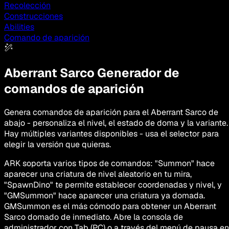
Recolección
Construcciones
Abilities
Comando de aparición
Aberrant Sarco
Generador de
comandos de aparición
Genera comandos de aparición para el Aberrant Sarco de
abajo - personaliza el nivel, el estado de doma y la variante.
Hay múltiples variantes disponibles - usa el selector para
elegir la versión que quieras.
ARK soporta varios tipos de comandos: "Summon" hace
aparecer una criatura de nivel aleatorio en tu mira,
"SpawnDino" te permite establecer coordenadas y nivel, y
"GMSummon" hace aparecer una criatura ya domada.
GMSummon es el más cómodo para obtener un Aberrant
Sarco domado de inmediato. Abre la consola de
administrador con Tab (PC) o a través del menú de pausa en