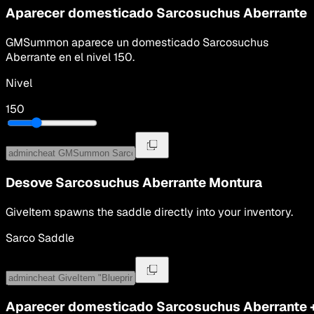
Aparecer domesticado
Sarcosuchus Aberrante
GMSummon
aparece un domesticado
Sarcosuchus
Aberrante
en el nivel
150
.
Nivel
150
Desove
Sarcosuchus Aberrante
Montura
GiveItem spawns the saddle directly into your inventory.
Sarco Saddle
Aparecer domesticado
Sarcosuchus Aberrante