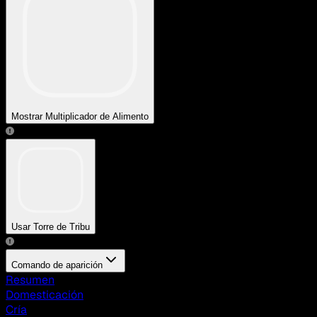
Mostrar Multiplicador de Alimento
Usar Torre de Tribu
Comando de aparición
Resumen
Domesticación
Cría