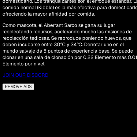
domesticarlo. Los tranquilizantes son el enfoque estándar. L
comida normal (Kibble) es la más efectiva para domesticarlo
ofreciendo la mayor afinidad por comida.
Como mascota, el Aberrant Sarco se gana su lugar
recolectando recursos, acelerando mucho las misiones de
recolección tediosas. Se reproduce poniendo huevos, que
deben incubarse entre 30°C y 34°C. Derrotar uno en el
mundo salvaje da 5 puntos de experiencia base. Se puede
clonar en una sala de clonación por 0.22 Elemento más 0.0
Elemento por nivel.
JOIN OUR DISCORD
REMOVE ADS