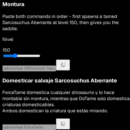
Montura
Paste both commands in order - first spawns a tamed
Sarcosuchus Aberrante
at level
150
, then gives you the
saddle.
Nivel
150
Domesticar salvaje
Sarcosuchus Aberrante
ForceTame domestica cualquier dinosaurio y lo hace
montable sin montura, mientras que DoTame solo domestica
criaturas domesticables.
Ambos domestican la criatura que estás mirando.