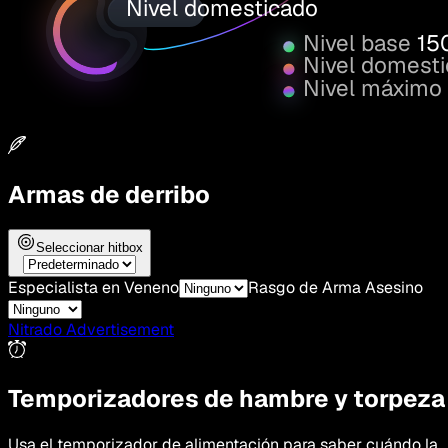
Nivel domesticado
Nivel base
15
Nivel domest
Nivel máximo
Armas de derribo
Seleccionar hitbox
Especialista en Veneno
Rasgo de Arma Asesino
Nitrado Advertisement
Temporizadores de hambre y torpeza
Usa el temporizador de alimentación para saber cuándo la