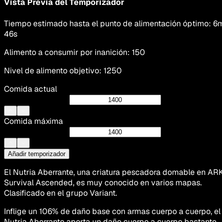
Vista Previa del Temporizador
Tiempo estimado hasta el punto de alimentación óptimo
:
6
46s
Alimento a consumir por inanición
:
150
Nivel de alimento objetivo
:
1250
Comida actual
Comida máxima
Añadir temporizador
El Nutria Aberrante, una criatura pescadora domable en AR
Survival Ascended, es muy conocido en varios mapas.
Clasificado en el grupo Variant.
Inflige un 106% de daño base con armas cuerpo a cuerpo, el
Nutria Aberrante aporta un daño cuerpo a cuerpo bastante