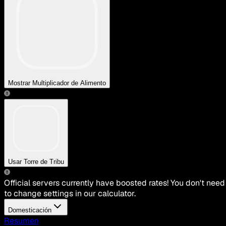
Mostrar Multiplicador de Alimento
Usar Torre de Tribu
Official servers currently have boosted rates! You don't need
to change settings in our calculator.
Domesticación
Resumen