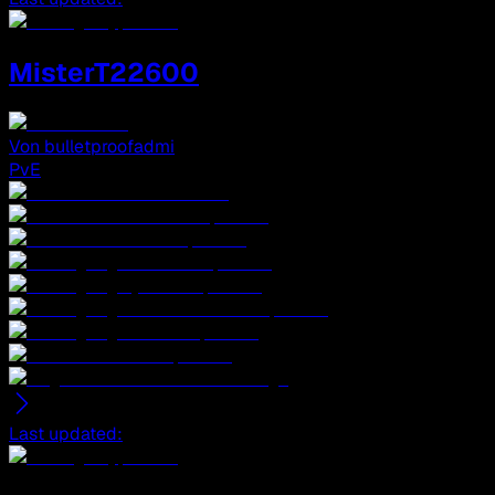
MisterT22600
Von
bulletproofadmi
PvE
Last updated
: