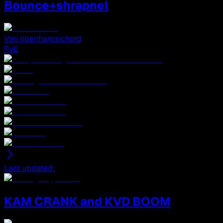
Bounce+shrapnel
Von
openharpsichord
PvE
Last updated
:
KAM CRANK and KVD BOOM