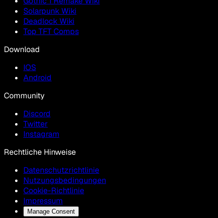
Gothic 1 Remake Wiki
Solarpunk Wiki
Deadlock Wiki
Top TFT Comps
Download
IOS
Android
Community
Discord
Twitter
Instagram
Rechtliche Hinweise
Datenschutzrichtlinie
Nutzungsbedingungen
Cookie-Richtlinie
Impressum
Manage Consent