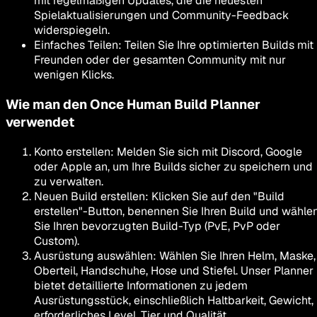
mit regelmäßigen Updates, die die neuesten
Spielaktualisierungen und Community-Feedback
widerspiegeln.
Einfaches Teilen
:
Teilen Sie Ihre optimierten Builds mit
Freunden oder der gesamten Community mit nur
wenigen Klicks.
Wie man den Once Human Build Planner
verwendet
Konto erstellen
:
Melden Sie sich mit Discord, Google
oder Apple an, um Ihre Builds sicher zu speichern und
zu verwalten.
Neuen Build erstellen
:
Klicken Sie auf den "Build
erstellen"-Button, benennen Sie Ihren Build und wähle
Sie Ihren bevorzugten Build-Typ (PvE, PvP oder
Custom).
Ausrüstung auswählen
:
Wählen Sie Ihren Helm, Maske,
Oberteil, Handschuhe, Hose und Stiefel. Unser Planner
bietet detaillierte Informationen zu jedem
Ausrüstungsstück, einschließlich Haltbarkeit, Gewicht,
erforderliches Level, Tier und Qualität.