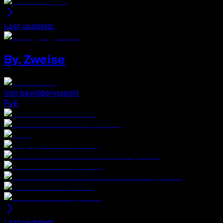
Last updated
:
By. Zweise
Von
bewilderingsmil
PvE
Last updated
: