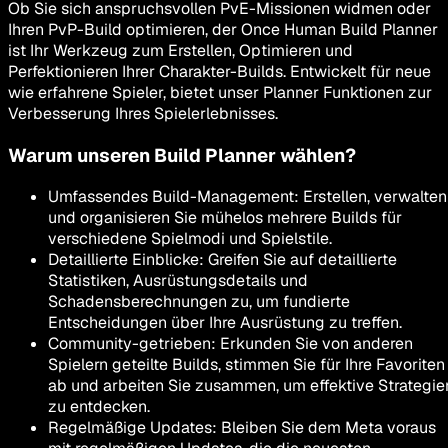
Ob Sie sich anspruchsvollen PvE-Missionen widmen oder
Ihren PvP-Build optimieren, der Once Human Build Planner
ist Ihr Werkzeug zum Erstellen, Optimieren und
Perfektionieren Ihrer Charakter-Builds. Entwickelt für neue
wie erfahrene Spieler, bietet unser Planner Funktionen zur
Verbesserung Ihres Spielerlebnisses.
Warum unseren Build Planner wählen?
Umfassendes Build-Management
:
Erstellen, verwalten
und organisieren Sie mühelos mehrere Builds für
verschiedene Spielmodi und Spielstile.
Detaillierte Einblicke
:
Greifen Sie auf detaillierte
Statistiken, Ausrüstungsdetails und
Schadensberechnungen zu, um fundierte
Entscheidungen über Ihre Ausrüstung zu treffen.
Community-getrieben
:
Erkunden Sie von anderen
Spielern geteilte Builds, stimmen Sie für Ihre Favoriten
ab und arbeiten Sie zusammen, um effektive Strategie
zu entdecken.
Regelmäßige Updates
:
Bleiben Sie dem Meta voraus