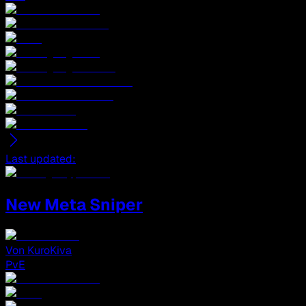
Last updated
:
New Meta Sniper
Von
KuroKiva
PvE