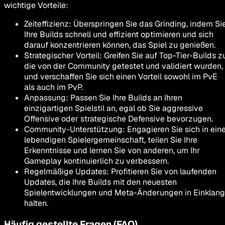
wichtige Vorteile:
Zeiteffizienz
:
Überspringen Sie das Grinding, indem Si
Ihre Builds schnell und effizient optimieren und sich
darauf konzentrieren können, das Spiel zu genießen.
Strategischer Vorteil
:
Greifen Sie auf Top-Tier-Builds zu
die von der Community getestet und validiert wurden,
und verschaffen Sie sich einen Vorteil sowohl im PvE
als auch im PvP.
Anpassung
:
Passen Sie Ihre Builds an Ihren
einzigartigen Spielstil an, egal ob Sie aggressive
Offensive oder strategische Defensive bevorzugen.
Community-Unterstützung
:
Engagieren Sie sich in ein
lebendigen Spielergemeinschaft, teilen Sie Ihre
Erkenntnisse und lernen Sie von anderen, um Ihr
Gameplay kontinuierlich zu verbessern.
Regelmäßige Updates
:
Profitieren Sie von laufenden
Updates, die Ihre Builds mit den neuesten
Spielentwicklungen und Meta-Änderungen in Einklang
halten.
Häufig gestellte Fragen (FAQ)