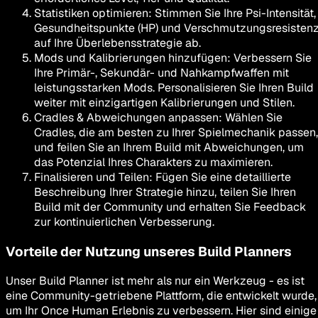
Statistiken optimieren
:
Stimmen Sie Ihre Psi-Intensität,
Gesundheitspunkte (HP) und Verschmutzungsresisten
auf Ihre Überlebensstrategie ab.
Mods und Kalibrierungen hinzufügen
:
Verbessern Sie
Ihre Primär-, Sekundär- und Nahkampfwaffen mit
leistungsstarken Mods. Personalisieren Sie Ihren Build
weiter mit einzigartigen Kalibrierungen und Stilen.
Cradles & Abweichungen anpassen
:
Wählen Sie
Cradles, die am besten zu Ihrer Spielmechanik passen,
und feilen Sie an Ihrem Build mit Abweichungen, um
das Potenzial Ihres Charakters zu maximieren.
Finalisieren und Teilen
:
Fügen Sie eine detaillierte
Beschreibung Ihrer Strategie hinzu, teilen Sie Ihren
Build mit der Community und erhalten Sie Feedback
zur kontinuierlichen Verbesserung.
Vorteile der Nutzung unseres Build Planners
Unser Build Planner ist mehr als nur ein Werkzeug - es ist
eine Community-getriebene Plattform, die entwickelt wurde,
um Ihr Once Human Erlebnis zu verbessern. Hier sind einige