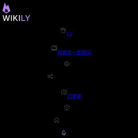
1.0
與朋友一起遊玩
已更新