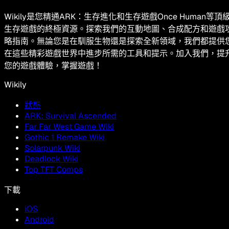
Wikily是您精通ARK：生存進化和生存遊戲Once Human等頂
生存遊戲的終極資源。探索我們的互動地圖、合成配方和遊戲
略指南。無論您是在馴服生物還是探索全新領域，我們都提供
在這些精彩遊戲世界中進步所需的工具和提示。加入我們，提
您的遊戲體驗，掌握遊戲！
Wikily
狀態
ARK: Survival Ascended
Far Far West Game Wiki
Gothic 1 Remake Wiki
Solarpunk Wiki
Deadlock Wiki
Top TFT Comps
下載
iOS
Android