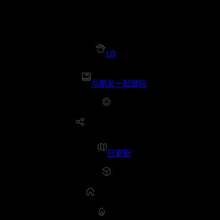
1.0
与朋友一起游玩
已更新