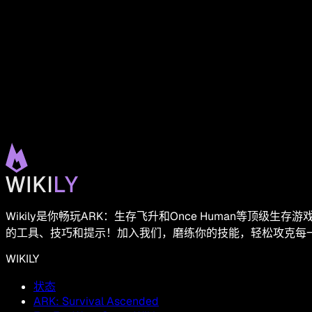
Wikily是你畅玩ARK：生存飞升和Once Human等
的工具、技巧和提示！加入我们，磨练你的技能，轻松攻克每
WIKILY
状态
ARK: Survival Ascended