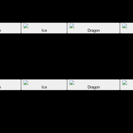
e
Ice
Dragon
e
Ice
Dragon