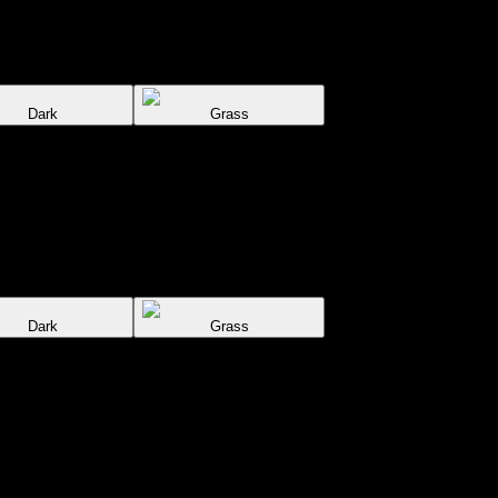
Dark
Grass
Dark
Grass