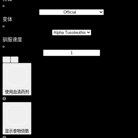
变体
驯服速度
使用血清药剂
显示食物倍数