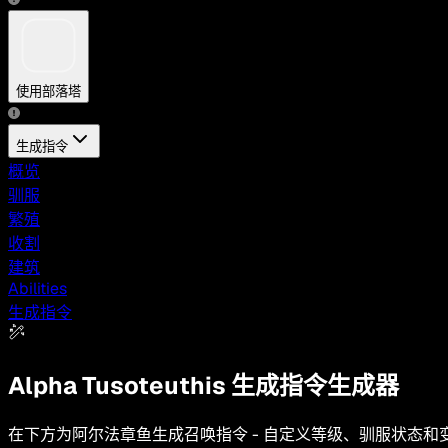
使用部落塔
生成指令
概览
驯服
繁殖
收割
建筑
Abilities
生成指令
Alpha Tusoteuthis
生成指令生成器
在下方为阿尔法章鱼生成召唤指令 - 自定义等级、驯服状态和