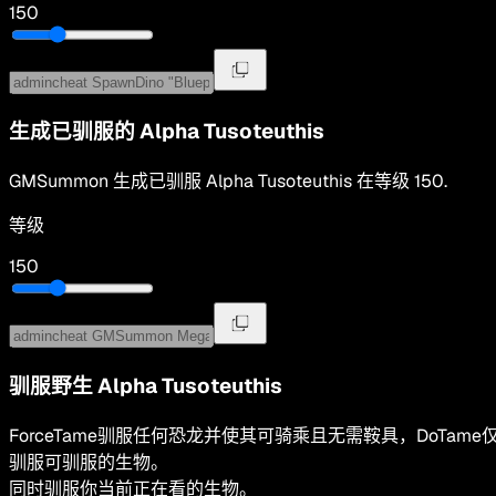
150
生成已驯服的
Alpha Tusoteuthis
GMSummon
生成已驯服
Alpha Tusoteuthis
在等级
150
.
等级
150
驯服野生
Alpha Tusoteuthis
ForceTame驯服任何恐龙并使其可骑乘且无需鞍具，DoTame
驯服可驯服的生物。
同时驯服你当前正在看的生物。