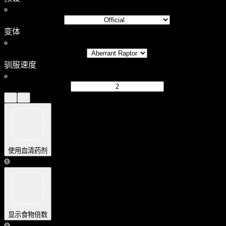
变体
驯服速度
使用血清药剂
显示食物倍数