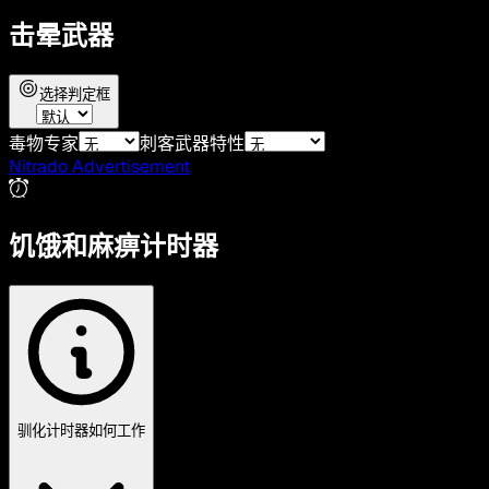
击晕武器
选择判定框
毒物专家
刺客武器特性
Nitrado Advertisement
饥饿和麻痹计时器
驯化计时器如何工作