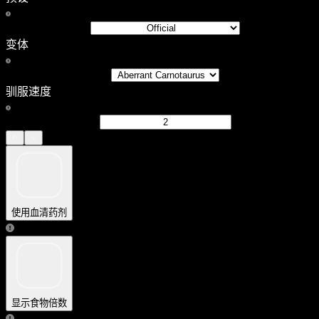
变体
驯服速度
使用血清药剂
显示食物倍数